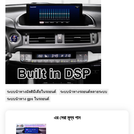
ระบบนำทางมัลติมีเดียในรถยนต์
ระบบนำทางรถยนต์หลายระบบ
ระบบนำทาง gps ในรถยนต์
এর সেরা মূল্য পান