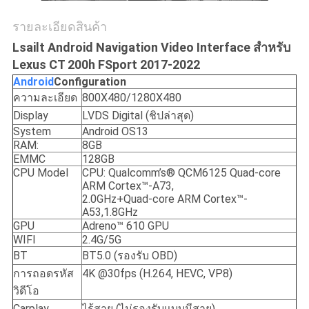
รายละเอียดสินค้า
Lsailt Android Navigation Video Interface สำหรับ
Lexus CT 200h FSport 2017-2022
Android
C
onfiguration
ความละเอียด
800X480/1280X480
Display
LVDS Digital (ชิปล่าสุด)
System
Android OS13
RAM:
8GB
EMMC
128GB
CPU Model
CPU: Qualcomm’s® QCM6125 Quad-core
ARM Cortex™-A73,
2.0GHz+Quad-core ARM Cortex™-
A53,1.8GHz
GPU
Adreno™ 610 GPU
WIFI
2.4G/5G
BT
BT5.0 (รองรับ OBD)
การถอดรหัส
4K @30fps (H.264, HEVC, VP8)
วิดีโอ
Carplay
ไร้สาย (ไม่รองรับแบบมีสาย)