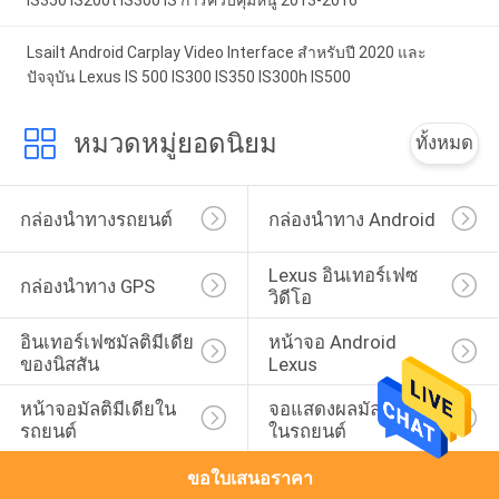
IS350 IS200t IS300 IS การควบคุมหนู 2013-2016
Lsailt Android Carplay Video Interface สําหรับปี 2020 และ
ปัจจุบัน Lexus IS 500 IS300 IS350 IS300h IS500
หมวดหมู่ยอดนิยม
ทั้งหมด
กล่องนำทางรถยนต์
กล่องนำทาง Android
Lexus อินเทอร์เฟซ
กล่องนำทาง GPS
วิดีโอ
อินเทอร์เฟซมัลติมีเดีย
หน้าจอ Android 
ของนิสสัน
Lexus
หน้าจอมัลติมีเดียใน
จอแสดงผลมัลติมีเดีย
รถยนต์
ในรถยนต์
ขอใบเสนอราคา