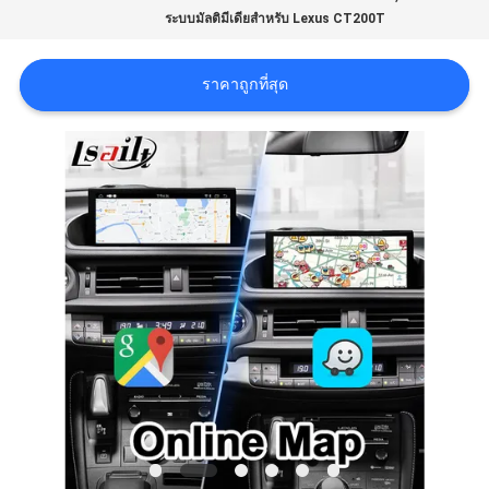
ระบบมัลติมีเดียสําหรับ Lexus CT200T
คดี
ราคาถูกที่สุด
แผนผัง
เว็บไซต์
PRIVACY
POLICY