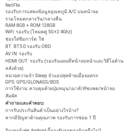
NetFlix
รองรับการแสดงข้อมูลอุณหภูมิ A/C บนหน้าจอ
รวมโหมดกลางวัน/กลางคืน
RAM 8GB + ROM 128GB
WiFi: รองรับ (โหมดคู่ 5G+2.4Ghz)
ช่องใส่ซิมการ์ด: ใช่
BT: BT5.0 รองรับ OBD
AV IN: รองรับ
HDMI OUT: รองรับ (รองรับแผนที่หน้าจอหน้าและวิดีโอด้าน
หลังด้วย)
หน่วยความจำ Sleep จำแอปสุดท้ายเมื่อจอดรถ
GPS: GPS/GLONASS/BDS
การใช้งาน: ควบคุมด้วยปุ่มหมุน/เมาส์/ทัชแพด/หน้าจอ
สัมผัส
คำถามและคำตอบ:
การรับประกันสินค้าเป็นอย่างไรบ้าง?
หากมีปัญหาด้านคุณภาพ รองรับการซ่อม 1 ปี
อินเทอร์เฟซ Android นี้รองรับรถของฉันหรือไม่?