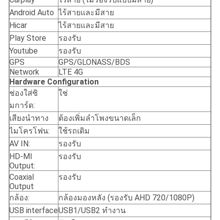
Android Auto
ไร้สายและมีสาย
Hicar
ไร้สายและมีสาย
Play Store
รองรับ
Youtube
รองรับ
GPS
GPS/GLONASS/BDS
Network
LTE 4G
Hardware Configuration
ช่องใส่ซิ
ใช่
มการ์ด:
เสียงนำทาง
ต้องเพิ่มลำโพงขนาดเล็ก
ไมโครโฟน:
ใช้รถเดิม
AV IN:
รองรับ
HD-MI
รองรับ
Output:
Coaxial
รองรับ
Output
กล้อง:
กล้องมองหลัง (รองรับ AHD 720/1080P)
USB interface
USB1/USB2 ทำงาน