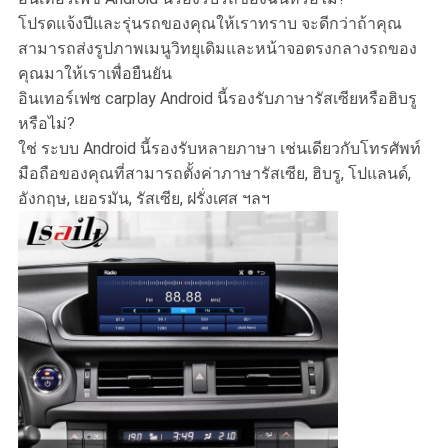
โปรดแจ้งปีและรุ่นรถของคุณให้เราทราบ จะดีกว่าถ้าคุณ
สามารถส่งรูปภาพเมนูวิทยุเดิมและหน้าจอตรงกลางรถของ
คุณมาให้เราเพื่อยืนยัน
อินเทอร์เฟซ carplay Android นี้รองรับภาษารัสเซียหรือฮิบรู
หรือไม่?
ใช่ ระบบ Android นี้รองรับหลายภาษา เช่นเดียวกับโทรศัพท์
มือถือของคุณที่สามารถตั้งค่าภาษารัสเซีย, ฮิบรู, โปแลนด์,
อังกฤษ, เยอรมัน, รัสเซีย, ฝรั่งเศส ฯลฯ