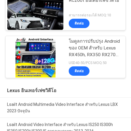
RC200t อินเตอร์เฟซวีดีโอ
สามารถต่อรองได้ MOQ:10
ติดต่อ
โมดูลการปรับปรุง Android
ของ OEM สําหรับ Lexus
RX450h, RX350 RX270
2016-2021 การบูรณาการ
USD40-50/PCS MOQ:50
CarPlay ไมล์ไร้สาย,
ติดต่อ
Android Auto, YouTube,
NetFlix
Lexus อินเทอร์เฟซวิดีโอ
Lsailt Android Multimedia Video Interface สําหรับ Lexus LBX
2023 ปัจจุบัน
Lsailt Android Video Interface สําหรับ Lexus IS250 IS300h