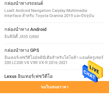
กล่องนำทางรถยนต์
Lsailt Android Navigation Carplay Multimedia
Interface สําหรับ Toyota Granvia 2019 และปัจจุบัน
กล่องนำทาง Android
อินฟินิตี้ JX35 QX60
กล่องนำทาง GPS
อินเตอร์เฟซวีดีโอมัลติมีเดียสําหรับโตโยต้า แลนด์ครูเซอร์
200 LC200 VX VXR VX-R 2016-2021
Lexus อินเทอร์เฟซวิดีโอ
Lsalit Android Carplay Navigation Video Interface
ขอใบเสนอราคา
สำหรับ Lexus ES 300h ES250 ES350 ES300h ปี 2018-
ปัจจุบัน
อินเทอร์เฟซมัลติมีเดียของนิสสัน