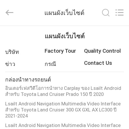
2026
Shenzhen
Xinsongxia
แผนผังเว็บไซต์
Automobile
Electron
Co.,Ltd.
All
Rights
บ้าน
Reserved.
แผนผังเว็บไซต์
Factory Tour
Quality Control
บริษัท
สินค้า
Contact Us
ข่าว
กรณี
วิดีโอ
กล่องนำทางรถยนต์
อินเตอร์เฟสวีดีโอการนําทาง Carplay ของ Lsailt Android
สําหรับ Toyota Land Cruiser Prado 150 ปี 2020
เกี่ยว
Lsailt Android Navigation Multimedia Video Interface
กับ
สำหรับ Toyota Land Cruiser 300 GX GXL AX LC300 ปี
2021-2024
เรา
Lsailt Android Navigation Multimedia Video Interface