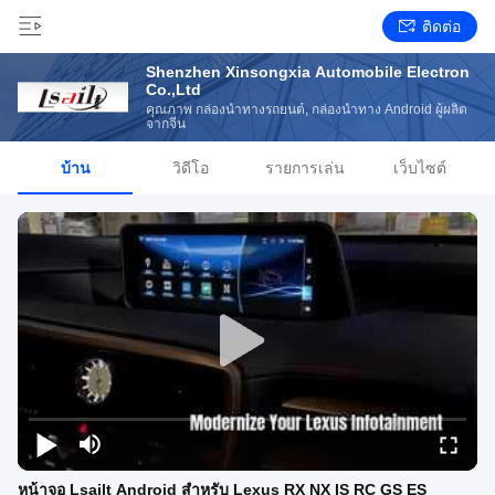
ติดต่อ
Shenzhen Xinsongxia Automobile Electron
Co.,Ltd
คุณภาพ กล่องนำทางรถยนต์, กล่องนำทาง Android ผู้ผลิต
จากจีน
บ้าน
วิดีโอ
รายการเล่น
เว็บไซต์
หน้าจอ Lsailt Android สำหรับ Lexus RX NX IS RC GS ES