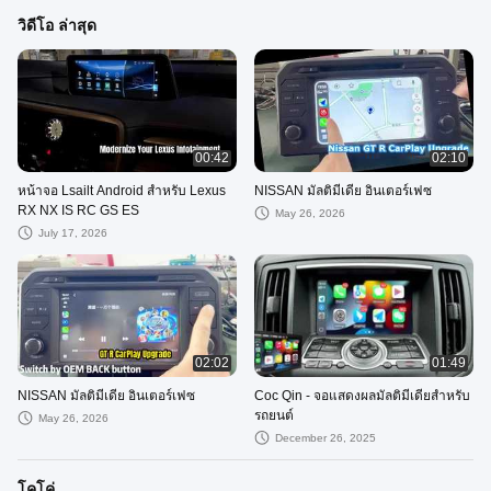
วิดีโอ ล่าสุด
00:42
02:10
หน้าจอ Lsailt Android สำหรับ Lexus
NISSAN มัลติมีเดีย อินเตอร์เฟซ
RX NX IS RC GS ES
May 26, 2026
July 17, 2026
02:02
01:49
NISSAN มัลติมีเดีย อินเตอร์เฟซ
Coc Qin - จอแสดงผลมัลติมีเดียสำหรับ
รถยนต์
May 26, 2026
December 26, 2025
โคโค่