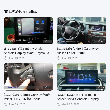
วิดีโอที่ได้รับความนิยม
00:38
00:40
ตัวอย่างการใช้งานอินเทอร์เฟซ
อินเทอร์เฟซ Android Carplay บน
Android Carplay สำหรับ Toyota Land
Nissan Patrol ปี 2018
Cruiser LC200
June 10, 2020
June 09, 2020
00:38
00:29
อินเทอร์เฟซ Android CarPlay สำหรับ
NX300 NX300h Lexus Touch
Infiniti Q50 2016 โดย Lsailt
Screen หน้าจอ Android Carplay
ขนาด 10.25 นิ้ว
June 09, 2020
March 23, 2022