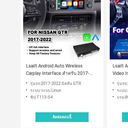
Lsailt Android Auto Wireless
Lsailt 
Carplay Interface สำหรับ 2017-
Video I
2022 Nissan GTR
นิสสัน
รุ่นรถ:2017-2022 นิสสัน GTR
รุ่นร
ระบบ:ระบบ Linux
ระบบ:
ชิป:T113-S4
แรม:
ติดต่อตอนนี้