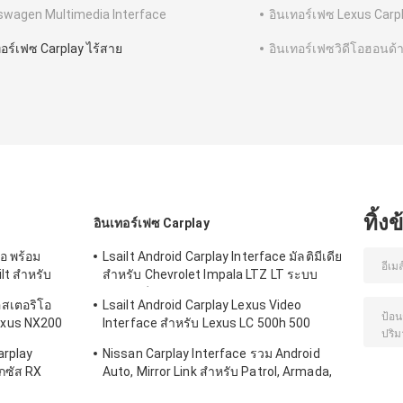
swagen Multimedia Interface
อินเทอร์เฟซ Lexus Carp
ทอร์เฟซ Carplay ไร้สาย
อินเทอร์เฟซวิดีโอฮอนด้
ทิ้ง
อินเทอร์เฟซ Carplay
จอ พร้อม
Lsailt Android Carplay Interface มัลติมีเดีย
t สําหรับ
สำหรับ Chevrolet Impala LTZ LT ระบบ
Mylink ปี 2014-2020
อสเตอริโอ
Lsailt Android Carplay Lexus Video
Lexus NX200
Interface สําหรับ Lexus LC 500h 500
LC500 LC500h 2017 และปัจจุบัน
arplay
Nissan Carplay Interface รวม Android
กซัส RX
Auto, Mirror Link สำหรับ Patrol, Armada,
0 RX450L
Pathfinder