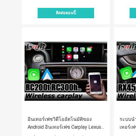
ติดต่อตอนนี้
อินเทอร์เฟซวิดีโออัตโนมัติของ
ระบบนำท
Android อินเทอร์เฟซ Carplay Lexus
เทอร์เ
Rc200t Rc300h Rc350 Rcf 2011
Lexus 