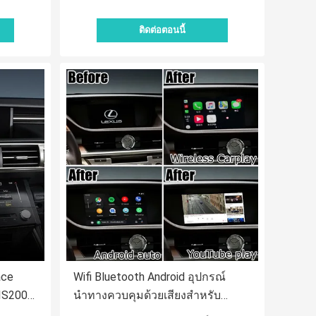
ติดต่อตอนนี้
ace
Wifi Bluetooth Android อุปกรณ์
 IS200t
นำทางควบคุมด้วยเสียงสำหรับ
Lexus ES350 ES300h 2016