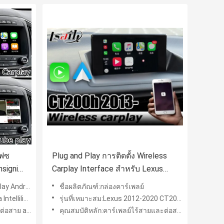
เฟซ
Plug and Play การติดตั้ง Wireless
nsignia
Carplay Interface สำหรับ Lexus
CT200h 2011
์เฟซอัตโนมัติ
ชื่อผลิตภัณฑ์:กล่องคาร์เพลย์
กับ GM . อื่น ๆ
รุ่นที่เหมาะสม:Lexus 2012-2020 CT200h
ndroid auto
คุณสมบัติหลัก:คาร์เพลย์ไร้สายและต่อสาย android auto