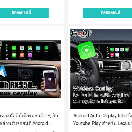
ติดต่อตอนนี้
ติดต่อตอนนี้
างมัลติมีเดียรถยนต์ CE, อิน
Android Auto Carplay Interf
ฟซสำหรับรถยนต์ Android
Youtube Play สำหรับ Lexus
RX350 RX450h 2016-2020
IS300h IS350 2011