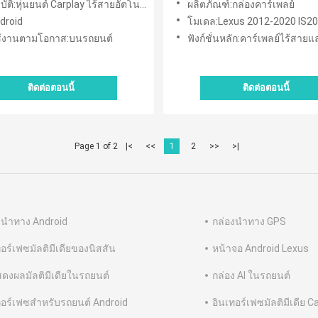
ัติ:หุ่นยนต์ Carplay ไร้สายอัตโนมัติ
ผลิตภัณฑ์:กล่องคาร์เพลย์
droid
โมเดล:Lexus 2012-2020 IS200t IS
้งานตามโอกาส:บนรถยนต์
ฟังก์ชั่นหลัก:คาร์เพลย์ไร้สายและต่อสาย 
ติดต่อตอนนี้
ติดต่อตอนนี้
Page 1 of 2
|<
<<
1
2
>>
>|
งนำทาง Android
กล่องนำทาง GPS
ทอร์เฟซมัลติมีเดียของนิสสัน
หน้าจอ Android Lexus
ดงผลมัลติมีเดียในรถยนต์
กล่อง AI ในรถยนต์
ทอร์เฟซสำหรับรถยนต์ Android
อินเทอร์เฟซมัลติมีเดีย C