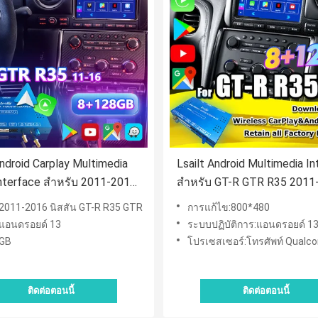
Android Carplay Multimedia
Lsailt Android Multimedia I
nterface สําหรับ 2011-2016
สําหรับ GT-R GTR R35 2011
 GT-R R35 GTR
อินเตอร์เฟสการเล่นรถไร้สา
ถ:2011-2016 นิสสัน GT-R R35 GTR
การแก้ไข:800*480
YouTube, GPS,8+128 GB
แอนดรอยด์ 13
ระบบปฏิบัติการ:แอนดรอยด์ 1
8GB
โปรเซสเซอร์:โทรศัพท์ Qual
ติดต่อตอนนี้
ติดต่อตอนนี้