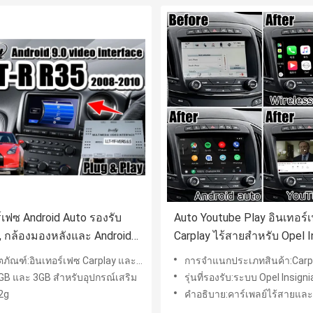
์เฟซ Android Auto รองรับ
Auto Youtube Play อินเทอร์
, กล้องมองหลังและ Android
Carplay ไร้สายสำหรับ Opel I
ำหรับ 2008-2010 GTR GT-R
Vauxhall Buick Regal
ัณฑ์:อินเทอร์เฟซ Carplay และวิดีโอสำหรับ GT-R
การจำแนกประเภทสินค้า:Carplay Android อินเทอร
GB และ 3GB สำหรับอุปกรณ์เสริม
รุ่นที่รองรับ:ระบบ Opel Insignia Intellilink เข้ากันได้
2g
คำอธิบาย:คาร์เพลย์ไร้สายและต่อสาย a