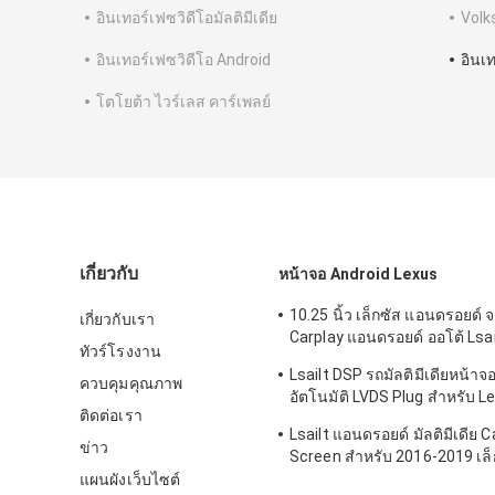
อินเทอร์เฟซวิดีโอมัลติมีเดีย
Volk
อินเทอร์เฟซวิดีโอ Android
อินเ
โตโยต้า ไวร์เลส คาร์เพลย์
เกี่ยวกับ
หน้าจอ Android Lexus
10.25 นิ้ว เล็กซัส แอนดรอยด์ 
เกี่ยวกับเรา
Carplay แอนดรอยด์ ออโต้ Lsail
ทัวร์โรงงาน
RX350 RX450h
Lsailt DSP รถมัลติมีเดียหน้าจ
ควบคุมคุณภาพ
อัตโนมัติ LVDS Plug สำหรับ 
ติดต่อเรา
NX300
Lsailt แอนดรอยด์ มัลติมีเดีย C
ข่าว
Screen สําหรับ 2016-2019 เล็
RX450h RX350 RX200t RX30
แผนผังเว็บไซต์