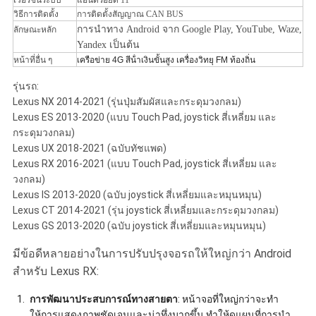
เวอร์ชั่นระบบ
แอนดรอยด์ 11
วิธีการติดตั้ง
การติดตั้งสัญญาณ CAN BUS
การนําทาง Android จาก Google Play, YouTube, Waze,
ลักษณะหลัก
Yandex เป็นต้น
หน้าที่อื่น ๆ
เครือข่าย 4G สีน้ําเงินขั้นสูง เครื่องวิทยุ FM ท้องถิ่น
รุ่นรถ:
Lexus NX 2014-2021 (รุ่นปุ่มสัมผัสและกระดุมวงกลม)
Lexus ES 2013-2020 (แบบ Touch Pad, joystick สี่เหลี่ยม และ
กระดุมวงกลม)
Lexus UX 2018-2021 (ฉบับทัชแพด)
Lexus RX 2016-2021 (แบบ Touch Pad, joystick สี่เหลี่ยม และ
วงกลม)
Lexus IS 2013-2020 (ฉบับ joystick สี่เหลี่ยมและหมุนหมุน)
Lexus CT 2014-2021 (รุ่น joystick สี่เหลี่ยมและกระดุมวงกลม)
Lexus GS 2013-2020 (ฉบับ joystick สี่เหลี่ยมและหมุนหมุน)
มีข้อดีหลายอย่างในการปรับปรุงจอรถให้ใหญ่กว่า Android
สําหรับ Lexus RX:
การพัฒนาประสบการณ์ทางสายตา
: หน้าจอที่ใหญ่กว่าจะทํา
ให้การแสดงภาพชัดเจนและน่าทึ่งมากขึ้น ทําให้ดูแผนที่การนํา