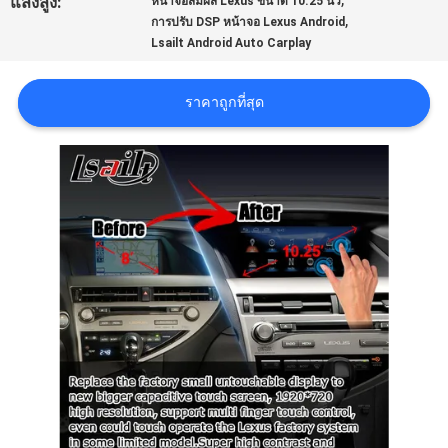
แสงสูง:
หน้าจอสัมผัส Lexus ขนาด 10.25 นิ้ว
,
การปรับ DSP หน้าจอ Lexus Android
Lsailt Android Auto Carplay
คดี
ราคาถูกที่สุด
แผนผัง
เว็บไซต์
PRIVACY
POLICY