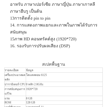
อาหรับ ภาษาเปอร์เซีย ภาษาญี่ปุ่น ภาษาเกาหลี
ภาษาฮีบรู เป็นต้น
13การติดตั้ง pin to pin
14. การแสดงภาพแยกและภาพในภาพได้รับการ
สนับสนุน
15ภาพ HD คอนทรัคต์สูง (1920*720)
16. รองรับการปรับผลเสียง (DSP)
สเปคพื้นฐาน
รายละเอียด
ข้อมูล
เครื่องประมวลผล
โคแคลคอม 6125
หลัก
ปารามิเตอร์ CPU
8 หลัก 2.0GHz
การสนับสนุนการ
1920*720
แก้ไข
แรม
8 GB
ROM
128 GB