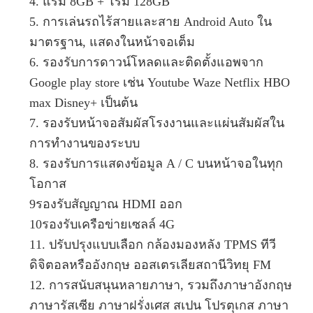
4. แรม 8GB + โรม 128GB
5. การเล่นรถไร้สายและสาย Android Auto ใน
มาตรฐาน, แสดงในหน้าจอเต็ม
6. รองรับการดาวน์โหลดและติดตั้งแอพจาก
Google play store เช่น Youtube Waze Netflix HBO
max Disney+ เป็นต้น
7. รองรับหน้าจอสัมผัสโรงงานและแผ่นสัมผัสใน
การทํางานของระบบ
8. รองรับการแสดงข้อมูล A / C บนหน้าจอในทุก
โอกาส
9รองรับสัญญาณ HDMI ออก
10รองรับเครือข่ายเซลล์ 4G
11. ปรับปรุงแบบเลือก กล้องมองหลัง TPMS ทีวี
ดิจิตอลหรืออังกฤษ ออสเตรเลียสถานีวิทยุ FM
12. การสนับสนุนหลายภาษา, รวมถึงภาษาอังกฤษ
ภาษารัสเซีย ภาษาฝรั่งเศส สเปน โปรตุเกส ภาษา