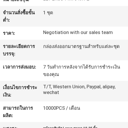
จำนวนสั่งซื้อขั้น
1 ชุด
ทัวร์
ต่ำ:
โรงงาน
Negotiation with our sales team
ราคา:
รายละเอียดการ
กล่องส่งออกมาตรฐานสำหรับแต่ละชุด
ควบคุม
บรรจุ:
คุณภาพ
เวลาการส่งมอบ:
7 วันทำการหลังจากได้รับการชำระเงิน
ของคุณ
ติดต่อ
T/T, Western Union, Paypal, alipay,
เงื่อนไขการชำระ
wechat
เงิน:
เรา
สามารถในการ
10000PCS / เดือน
ผลิต:
ข่าว
,