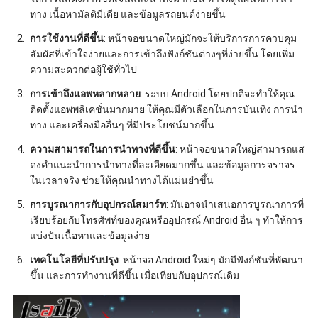
ทาง เนื้อหามัลติมีเดีย และข้อมูลรถยนต์ง่ายขึ้น
การใช้งานที่ดีขึ้น
: หน้าจอขนาดใหญ่มักจะให้บริการการควบคุม
สัมผัสที่เข้าใจง่ายและการเข้าถึงฟังก์ชันต่างๆที่ง่ายขึ้น โดยเพิ่ม
ความสะดวกต่อผู้ใช้ทั่วไป
การเข้าถึงแอพหลากหลาย
: ระบบ Android โดยปกติจะทําให้คุณ
ติดตั้งแอพพลิเคชั่นมากมาย ให้คุณมีตัวเลือกในการบันเทิง การนํา
ทาง และเครื่องมืออื่นๆ ที่มีประโยชน์มากขึ้น
ความสามารถในการนําทางที่ดีขึ้น
: หน้าจอขนาดใหญ่สามารถแส
ดงคําแนะนําการนําทางที่ละเอียดมากขึ้น และข้อมูลการจราจร
ในเวลาจริง ช่วยให้คุณนําทางได้แม่นยําขึ้น
การบูรณาการกับอุปกรณ์สมาร์ท
: มันอาจนําเสนอการบูรณาการที่
เรียบร้อยกับโทรศัพท์ของคุณหรืออุปกรณ์ Android อื่น ๆ ทําให้การ
แบ่งปันเนื้อหาและข้อมูลง่าย
เทคโนโลยีที่ปรับปรุง
: หน้าจอ Android ใหม่ๆ มักมีฟังก์ชันที่พัฒนา
ขึ้น และการทํางานที่ดีขึ้น เมื่อเทียบกับอุปกรณ์เดิม