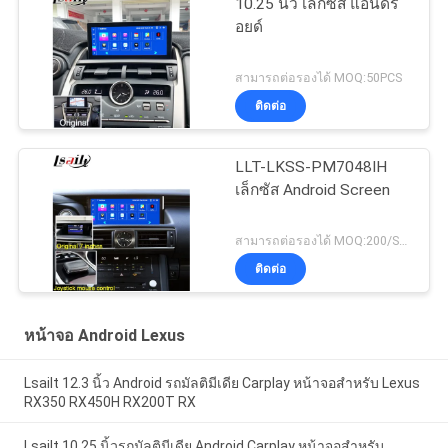
10.25 นิ้ว เล็กซัส แอนดร
อยด์
สามารถต่อรองได้ MOQ:50PCS
ติดต่อ
LLT-LKSS-PM7048IH
เล็กซัส Android Screen
สามารถต่อรองได้ MOQ:200/SET
ติดต่อ
หน้าจอ Android Lexus
Lsailt 12.3 นิ้ว Android รถมัลติมีเดีย Carplay หน้าจอสำหรับ Lexus
RX350 RX450H RX200T RX
Lsailt 10.25 นิ้วรถมัลติมีเดีย Android Carplay หน้าจอสำหรับ