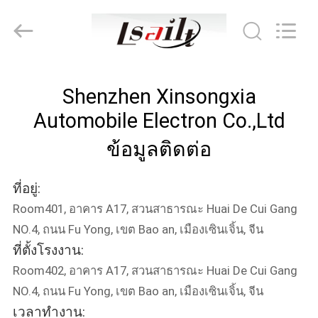
2026
Shenzhen
Xinsongxia
Automobile
Electron
Co.,Ltd.
All
Rights
บ้าน
Reserved.
Shenzhen Xinsongxia
Automobile Electron Co.,Ltd
สินค้า
ข้อมูลติดต่อ
วิดีโอ
ที่อยู่:
Room401, อาคาร A17, สวนสาธารณะ Huai De Cui Gang
NO.4, ถนน Fu Yong, เขต Bao an, เมืองเซินเจิ้น, จีน
เกี่ยว
ที่ตั้งโรงงาน:
กับ
Room402, อาคาร A17, สวนสาธารณะ Huai De Cui Gang
NO.4, ถนน Fu Yong, เขต Bao an, เมืองเซินเจิ้น, จีน
เรา
เวลาทำงาน: