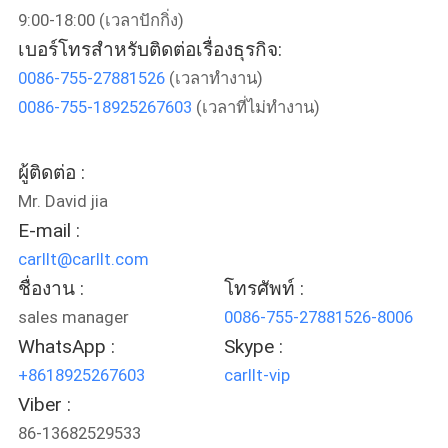
9:00-18:00 (เวลาปักกิ่ง)
เบอร์โทรสำหรับติดต่อเรื่องธุรกิจ:
ทัวร์
0086-755-27881526
(เวลาทำงาน)
โรงงาน
0086-755-18925267603
(เวลาที่ไม่ทำงาน)
ผู้ติดต่อ :
ควบคุม
Mr. David jia
คุณภาพ
E-mail :
carllt@carllt.com
ชื่องาน :
โทรศัพท์ :
ติดต่อ
sales manager
0086-755-27881526-8006
เรา
WhatsApp :
Skype :
+8618925267603
carllt-vip
Viber :
ข่าว
86-13682529533