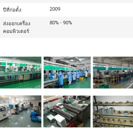
2009
ปีที่ก่อตั้ง:
ทัวร์
80% - 90%
ส่งออกเครื่อง
โรงงาน
คอมพิวเตอร์:
ควบคุม
คุณภาพ
ติดต่อ
เรา
ข่าว