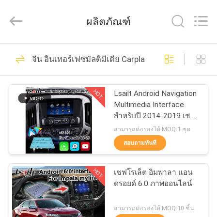
2026
Shenzhen
Xinsongxia
ผลิตภัณฑ์
Automobile
Electron
Co.,Ltd.
All
Rights
70
บ้าน
Reserved.
จีน อินเทอร์เฟซมัลติมีเดีย Carplay
กล่องนำทางรถยนต์
สินค้า
HOT
Lsailt Android Navigation
Multimedia Interface
สําหรับปี 2014-2019 เชฟ
วิดีโอ
โรเล่ ซิลเวอร์ราโด 1500
สามารถต่อรองได้ MOQ:1 ชุด
2500 3500 ระบบไมลิงค์
สอบถามทันที
56
เกี่ยว
HOT
เชฟโรเล็ต อิมพาลา แอน
กล่องนำทาง Android
กับ
ดรอยด์ 6.0 ภาพออนไลน์
เรา
สามารถต่อรองได้ MOQ:10 ชิ้น