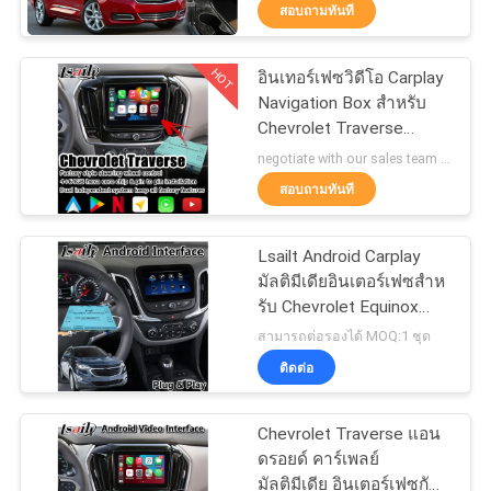
สอบถามทันที
ทัวร์
HOT
อินเทอร์เฟซวิดีโอ Carplay
25
Navigation Box สำหรับ
โรงงาน
Chevrolet Traverse
กล่องนำทาง GPS
android auto
negotiate with our sales team MOQ:10 ชิ้น
ควบคุม
สอบถามทันที
คุณภาพ
Lsailt Android Carplay
มัลติมีเดียอินเตอร์เฟซสําห
รับ Chevrolet Equinox
ติดต่อ
130
Traverse Mylink ระบบ
สามารถต่อรองได้ MOQ:1 ชุด
Lexus อินเทอร์เฟซ
ติดต่อ
เรา
วิดีโอ
Chevrolet Traverse แอน
ข่าว
ดรอยด์ คาร์เพลย์
มัลติมีเดีย อินเตอร์เฟซกับ