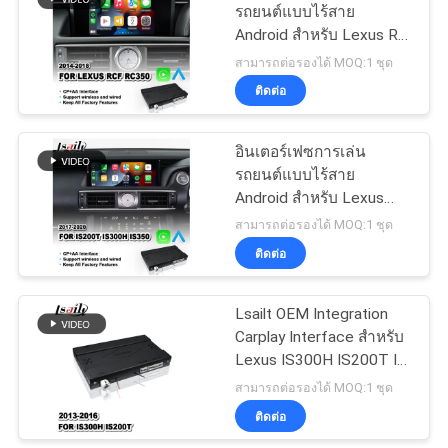
รถยนต์แบบไร้สาย
Android สําหรับ Lexus RC
57
350 300h 200t 300 AWD
สามารถต่อรองได้ MOQ:1 ชุด
หน้าจอมัลติมีเดียใน
F Sport 2014-2018
ติดต่อ
รถยนต์
อินเตอร์เฟซการเล่น
รถยนต์แบบไร้สาย
Android สําหรับ Lexus
IS200T IS300H IS350 F
สามารถต่อรองได้ MOQ:1 ชุด
Sport IS 200T การ
ติดต่อ
48
ควบคุมหนู 2017-2020
จอแสดงผลมัลติมีเดีย
Lsailt OEM Integration
Carplay Interface สําหรับ
ในรถยนต์
Lexus IS300H IS200T IS
300h การควบคุมหนู
สามารถต่อรองได้ MOQ:1 ชุด
2013-2016
ติดต่อ