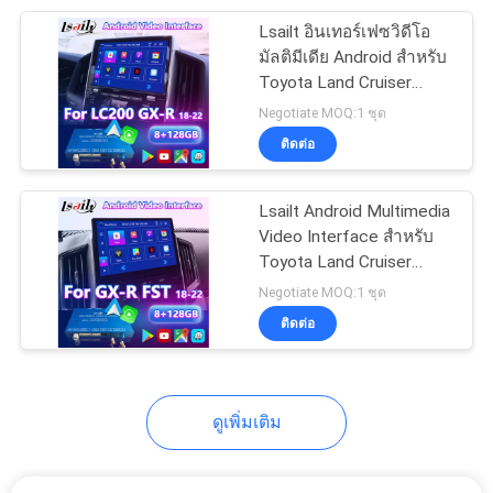
Lsailt อินเทอร์เฟซวิดีโอ
11
มัลติมีเดีย Android สำหรับ
Toyota Land Cruiser
กล่อง AI ในรถยนต์
LC200 GX-R LC 200 GXR
Negotiate MOQ:1 ชุด
รุ่นปี 2018-2022
ติดต่อ
Lsailt Android Multimedia
Video Interface สำหรับ
Toyota Land Cruiser
104
LC200 GXR GX-R FST
Negotiate MOQ:1 ชุด
LC 200 2018-2022
ติดต่อ
อินเทอร์เฟซ Carplay
ดูเพิ่มเติม