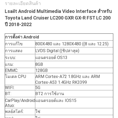
รายละเอียดสินค้า
Lsailt Android Multimedia Video Interface สําหรับ
Toyota Land Cruiser LC200 GXR GX-R FST LC 200
ปี 2018-2022
การตั้งค่า Android
การแก้ไข
800X480 และ 1280X480 ((8 และ 12.25)
การแสดง
LVDS Digital ((ชิปล่าสุด)
ระบบ:
แอนดรอยด์ OS13
แรม:
8GB
EMMC:
128GB
โมเดล CPU
ARM Cortex-A72 1.8GHz และ ARM
Cortex-A53 1.4GHz RK3399
WIFI:
5G
BT:
BT2 การใช้งาน
CarPlay/Android
แอนดรอยด์และ IOS15
Atuo:
พลย์สโตร์:
ใช่