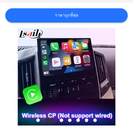
คดี
ราคาถูกที่สุด
แผนผัง
เว็บไซต์
PRIVACY
POLICY