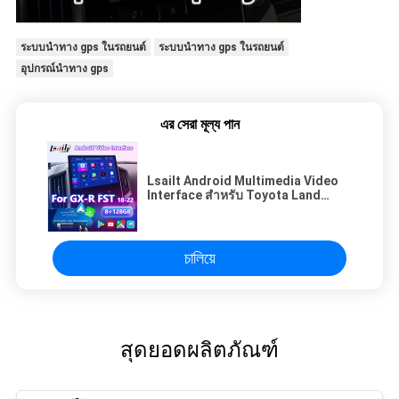
ระบบนำทาง gps ในรถยนต์
ระบบนำทาง gps ในรถยนต์
อุปกรณ์นำทาง gps
এর সেরা মূল্য পান
Lsailt Android Multimedia Video
Interface สำหรับ Toyota Land
Cruiser LC200 GXR GX-R FST LC
200 2018-2022
চালিয়ে
สุดยอดผลิตภัณฑ์