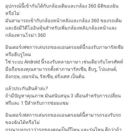
อุปกรณ์นี้เข้ากันได้กับกล้องเดิมและกล้อง 360 มิติของฉัน
หรือไม่
มันสามารถเข้ากับกล้องหน้าหลังและกล้อง 360 ของรถเดิม
และยังมีวิดีโออินทุ้นสําหรับเพิ่มกล้องหลัง,กล้องหน้าและ
กล้องพานโรม่า 360
อินเตอร์เฟซการเล่นรถของแอนดรอยด์นี้รองรับภาษารัสเซีย
หรือฮีบรูไหม
ใช่ ระบบ Android นี้รองรับหลายภาษา เช่นเดียวกับโทรศัพท์
มือถือของคุณสามารถตั้งค่าภาษารัสเซีย, ฮีบรู, โปแลนด์,
อังกฤษ, เยอรมัน, รัสเซีย, ฝรั่งเศส เป็นต้น
แล้วประกันสินค้าล่ะ?
ถ้ามีปัญหาคุณภาพ มันสนับสนุน 3 เดือนสําหรับการเปลี่ยน
ฟรีและ 1 ปีสําหรับการซ่อมแซม
อินเตอร์เฟสการเล่นรถของแอนดรอยด์นี้สามารถรองรับรถ
ของฉันได้หรือไม่
กรุณาบอกเราว่ารถของคุณเป็นปีไหน และรุ่นไหน ดีกว่าถ้า