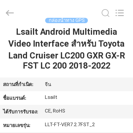
2026
Shenzhen
Xinsongxia
Automobile
Electron
กล่องนำทาง GPS
Co.,Ltd.
All
Rights
Lsailt Android Multimedia
บ้าน
Reserved.
Video Interface สำหรับ Toyota
Land Cruiser LC200 GXR GX-R
สินค้า
FST LC 200 2018-2022
วิดีโอ
สถานที่กำเนิด:
จีน
Lsailt
ชื่อแบรนด์:
เกี่ยว
CE, RoHS
ได้รับการรับรอง:
กับ
LLT-FT-VER7.2.7FST_2
หมายเลขรุ่น:
เรา