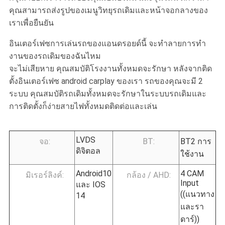
คุณสามารถส่งรูปของเมนูวิทยุรถเดิมและหน้าจอกลางของ
เราเพื่อยืนยัน
อินเตอร์เฟซการเล่นรถของแอนดรอยด์นี้ จะทําลายการทํา
งานของรถเดิมของฉันไหม
จะไม่เสียหาย คุณสมบัติโรงงานทั้งหมดจะรักษา หลังจากติด
ตั้งอินเตอร์เฟซ android carplay ของเรา รถของคุณจะมี 2
ระบบ คุณสมบัติรถเดิมทั้งหมดจะรักษาในระบบรถเดิมและ
การติดตั้งก็ง่ายสายไฟทั้งหมดติดต่อและเล่น
LVDS
จอ:
BT:
BT2 การ
ดิจิตอล
ใช้งาน
Android10
4 CAM
มิเรอร์ลิงค์:
กล้อง / AHD:
Input
และ IOS
((แนวทาง
14
และรา
ดาร์))