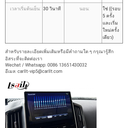
เวลาเริ่มต้นเย็น:
30 วินาที
นอน:
ใช่ ((รอบ
5 ครั้ง
และเริ่ม
ใหม่ครั้ง
เดียว)
สําหรับรายละเอียดเพิ่มเติมหรือมีคําถามใด ๆ กรุณารู้สึก
อิสระที่จะติดต่อเรา
Wechat / Whatsapp: 0086 13651430032
อีเมล: carllt-vip5@carllt.com