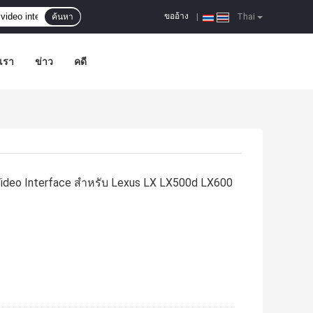
ขออ้าง
ค้นหา
|
Thai
อเรา
ข่าว
คดี
 Video Interface สําหรับ Lexus LX LX500d LX600