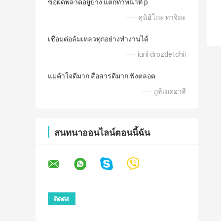
ข้อผิดพลาดอยู่บ้าง แต่ก็ทำหน้าที่ p
—— คุนิฮิโกะ ทาจิมะ
เชื่อมต่อล้มเหลวทุกอย่างทำงานได้
—— iurii drozdetchii
แม่ค้าใจดีมาก สื่อสารดีมาก ฟังตลอด
—— กูลิเมดอาลี
สนทนาออนไลน์ตอนนี้ฉัน