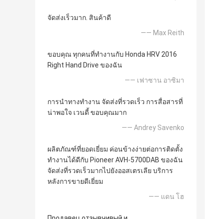
จัดส่งเร็วมาก. สินค้าดี
—— Max Reith
ขอบคุณ ทุกคนที่ทำงานกับ Honda HRV 2016
Right Hand Drive ของฉัน
—— เฟาซาน อาซิมา
การนำทางทำงาน จัดส่งที่รวดเร็ว การสื่อสารที่
น่าพอใจ เวนดี้ ขอบคุณมาก
—— Andrey Savenko
ผลิตภัณฑ์ที่ยอดเยี่ยม ค่อนข้างง่ายต่อการติดตั้ง
ทำงานได้ดีกับ Pioneer AVH-5700DAB ของฉัน
จัดส่งที่รวดเร็วมากไปยังออสเตรเลีย บริการ
หลังการขายดีเยี่ยม
—— แดน โฮ
Продавец отзывчивый и