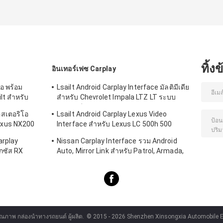
ทิ้ง
อินเทอร์เฟซ Carplay
จอ พร้อม
Lsailt Android Carplay Interface มัลติมีเดีย
t สําหรับ
สำหรับ Chevrolet Impala LTZ LT ระบบ
Mylink ปี 2014-2020
อสเตอริโอ
Lsailt Android Carplay Lexus Video
Lexus NX200
Interface สําหรับ Lexus LC 500h 500
LC500 LC500h 2017 และปัจจุบัน
arplay
Nissan Carplay Interface รวม Android
กซัส RX
Auto, Mirror Link สำหรับ Patrol, Armada,
0 RX450L
Pathfinder
คุณภาพ กล่องนำทางรถยนต์ ผู้ผลิต.
© 2015 - 2026 Shenzhen Xinsongxia Automobile Ele