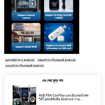
อุปกรณ์นำทาง Android
กล่องนำทางในรถยนต์ Android
ระบบนำทางในรถยนต์ Android
এর সেরা মূল্য পান
4GB PX6 CarPlay และอินเทอร์เฟซ
วิดีโอมัลติมีเดีย Android รวม
Android auto, Netflix สำหรับ