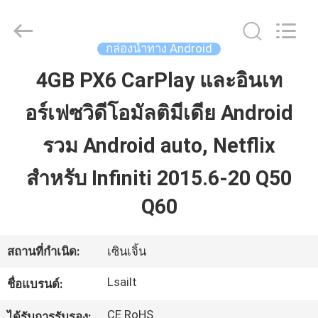
2026
Shenzhen
Xinsongxia
Automobile
Electron
กล่องนำทาง Android
Co.,Ltd.
All
Rights
4GB PX6 CarPlay และอินเท
บ้าน
Reserved.
อร์เฟซวิดีโอมัลติมีเดีย Android
สินค้า
รวม Android auto, Netflix
สำหรับ Infiniti 2015.6-20 Q50
วิดีโอ
Q60
เกี่ยว
สถานที่กำเนิด:
เซินเจิ้น
กับ
Lsailt
ชื่อแบรนด์:
เรา
CE RoHS
ได้รับการรับรอง: