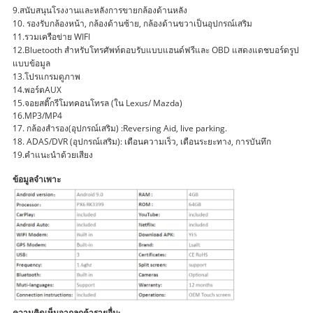
9.สนับสนุนโรงงานและหลังการขายกล้องด้านหลัง
10. รองรับกล้องหน้า, กล้องด้านซ้าย, กล้องด้านขวาเป็นอุปกรณ์เสริม
11.รวมเครือข่าย WIFI
12.Bluetooth สำหรับโทรศัพท์ตอบรับแบบแฮนด์ฟรีและ OBD แสดงแดชบอร์ดรูป
แบบข้อมูล
13.โปรแกรมดูภาพ
14.พอร์ตAUX
15.จอยสติ๊กรีโมทคอนโทรล (ใน Lexus/ Mazda)
16.MP3/MP4
17. กล้องสำรอง(อุปกรณ์เสริม) :Reversing Aid, live parking.
18. ADAS/DVR (อุปกรณ์เสริม): เตือนความเร็ว, เตือนระยะทาง, การบันทึก
19.คำแนะนำด้วยเสียง
ข้อมูลจำเพาะ
ความคิดเห็นจากลูกค้ารายอื่น: