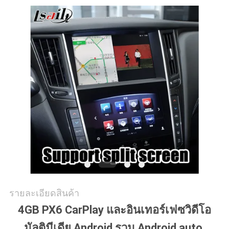
คดี
แผนผัง
เว็บไซต์
PRIVACY
POLICY
รายละเอียดสินค้า
4GB PX6 CarPlay และอินเทอร์เฟซวิดีโอ
มัลติมีเดีย Android รวม Android auto,