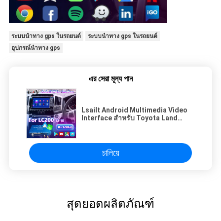
ระบบนำทาง gps ในรถยนต์
ระบบนำทาง gps ในรถยนต์
อุปกรณ์นำทาง gps
এর সেরা মূল্য পান
Lsailt Android Multimedia Video
Interface สําหรับ Toyota Land
Cruiser LC 200 V8 LC200 ปี 2012-
2015
চালিয়ে
สุดยอดผลิตภัณฑ์