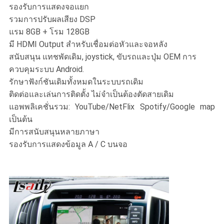
รองรับการแสดงจอแยก
รวมการปรับผลเสียง DSP
แรม 8GB + โรม 128GB
มี HDMI Output สําหรับเชื่อมต่อหัวและจอหลัง
สนับสนุน แทชพัดเดิม, joystick, ขับรถและปุ่ม OEM การ
ควบคุมระบบ Android.
รักษาฟังก์ชันเดิมทั้งหมดในระบบรถเดิม
ติดต่อและเล่นการติดตั้ง ไม่จําเป็นต้องตัดสายเดิม
แอพพลิเคชั่นรวม: YouTube/NetFlix Spotify/Google map
เป็นต้น
มีการสนับสนุนหลายภาษา
รองรับการแสดงข้อมูล A / C บนจอ