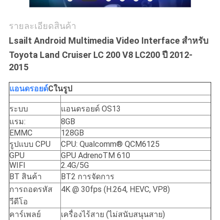
รายละเอียดสินค้า
Lsailt Android Multimedia Video Interface สําหรับ
Toyota Land Cruiser LC 200 V8 LC200 ปี 2012-
2015
แอนดรอยด์
C
ในรูป
ระบบ
แอนดรอยด์ OS13
แรม:
8GB
EMMC
128GB
รูปแบบ CPU
CPU: Qualcomm® QCM6125
GPU
GPU AdrenoTM 610
WIFI
2.4G/5G
BT สินค้า
BT2 การจัดการ
การถอดรหัส
4K @ 30fps (H.264, HEVC, VP8)
วีดีโอ
คาร์เพลย์
เครื่องไร้สาย (ไม่สนับสนุนสาย)