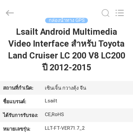
2026
Shenzhen
Xinsongxia
Automobile
Electron
กล่องนำทาง GPS
Co.,Ltd.
All
Rights
Lsailt Android Multimedia
บ้าน
Reserved.
Video Interface สําหรับ Toyota
Land Cruiser LC 200 V8 LC200
สินค้า
ปี 2012-2015
วิดีโอ
สถานที่กำเนิด:
เซินเจิ้น กวางตุ้ง จีน
เกี่ยว
Lsailt
ชื่อแบรนด์:
กับ
CE,RoHS
ได้รับการรับรอง:
เรา
LLT-FT-VER71.7_2
หมายเลขรุ่น: