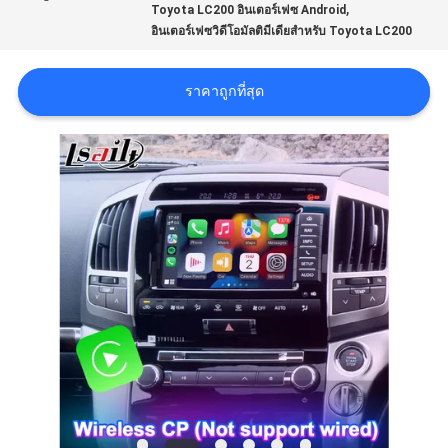
,
Toyota LC200 อินเตอร์เฟซ Android
อินเตอร์เฟซวิดีโอมัลติมีเดียสําหรับ Toyota LC200
คดี
ราคาถูกที่สุด
แผนผัง
เว็บไซต์
PRIVACY
POLICY