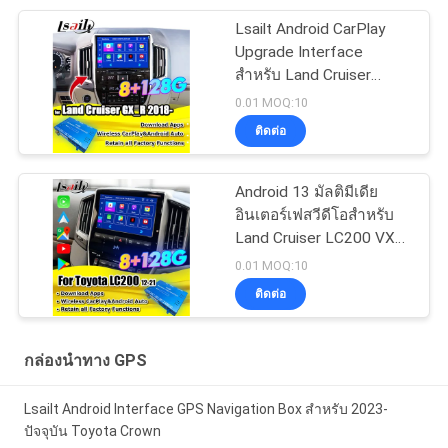
Lsailt Android CarPlay
Upgrade Interface
สำหรับ Land Cruiser
GX_R GXR 2020-2021
0.01 MOQ:10
กล่องนำทาง GPS, โมดูล
ติดต่อ
Android Auto
Android 13 มัลติมีเดีย
อินเตอร์เฟสวีดีโอสําหรับ
Land Cruiser LC200 VXR
VX GXL Sahara V8 2013-
0.01 MOQ:10
2021 OEM อัพเกรดจอ
ติดต่อ
พร้อมกับการเล่น CarPlay
แบบไร้สาย, YouTube
กล่องนำทาง GPS
Lsailt Android Interface GPS Navigation Box สําหรับ 2023-
ปัจจุบัน Toyota Crown