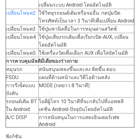
เปลี่ยนระบบ Android โดยอัตโนมัติ
เปลี่ยนโหมด2:
ใช้วิทยุรถยนต์เดิมหรือจออื่น: กดปุ่มปิด
โทรศัพท์เป็นเวลา 3 วินาทีเพื่อเปลี่ยน Android
เปลี่ยนโหมด3
ใช้ปุ่มพานิลสื่อในการหมุนผ่านสวิตช์
เปลี่ยนโหมด4:
ใช้ปุ่มเสียงรถเดิมเพื่อเรียกเปิด AUX, เปลี่ยน
โดยอัตโนมัติ
เปลี่ยนโหมด5
ใช้เครื่องวัดเพื่อเลือก AUX เพื่อใส่อัตโนมัติ
การควบคุมมัลติมีเดียของร่างกาย
หมุนรถ:
สนับสนุนเพลงขึ้นและลง ติดขึ้น ตอบ
FSDU
แผนที่ด้านหน้าและวิดีโอด้านหลัง
การรีเซ็ตแบบ
MODE (กดยาว 8 วินาที)
บังคับ
รถยนต์เดิม BT
ไอดีผู้โทร 10 วินาทีที่จะกลับไปที่แอพพลิ
ใน Android:
เคชั่น Android ปัจจุบันโดยอัตโนมัติ
A/C DISP
การสนับสนุนในการแสดงอินเตอร์เฟซ
Android
ฟังก์ชัน: