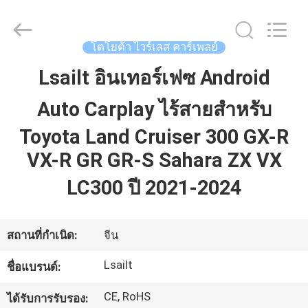
2026
Shenzhen
Xinsongxia
Automobile
Electron
โตโยต้า ไวร์เลส คาร์เพลย์
Co.,Ltd.
All
Rights
Lsailt อินเทอร์เฟซ Android
บ้าน
Reserved.
Auto Carplay ไร้สายสำหรับ
สินค้า
Toyota Land Cruiser 300 GX-R
VX-R GR GR-S Sahara ZX VX
วิดีโอ
LC300 ปี 2021-2024
เกี่ยว
สถานที่กำเนิด:
จีน
กับ
Lsailt
ชื่อแบรนด์:
เรา
CE, RoHS
ได้รับการรับรอง: