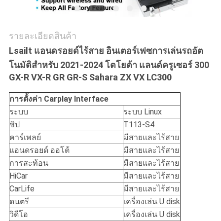
รายละเอียดสินค้า
Lsailt แอนดรอยด์ไร้สาย อินเตอร์เฟซการเล่นรถอัต
โนมัติสําหรับ 2021-2024 โตโยต้า แลนด์ครูเซอร์ 300
GX-R VX-R GR GR-S Sahara ZX VX LC300
การตั้งค่า Carplay Interface
ระบบ
ระบบ Linux
ชิป
T113-S4
คาร์เพลย์
มีสายและไร้สาย
แอนดรอยด์ ออโต้
มีสายและไร้สาย
การสะท้อน
มีสายและไร้สาย
HiCar
มีสายและไร้สาย
CarLife
มีสายและไร้สาย
ดนตรี
เครื่องเล่น U disk
วิดีโอ
เครื่องเล่น U disk