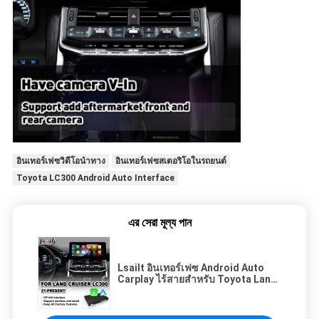
อินเทอร์เฟซวิดีโอนำทาง
อินเทอร์เฟซสเตอริโอในรถยนต์
Toyota LC300 Android Auto Interface
এর সেরা মূল্য পান
Lsailt อินเทอร์เฟซ Android Auto
Carplay ไร้สายสำหรับ Toyota Land
Cruiser 300 GX-R VX-R GR GR-S
Sahara ZX VX LC300 ปี 2021-2024