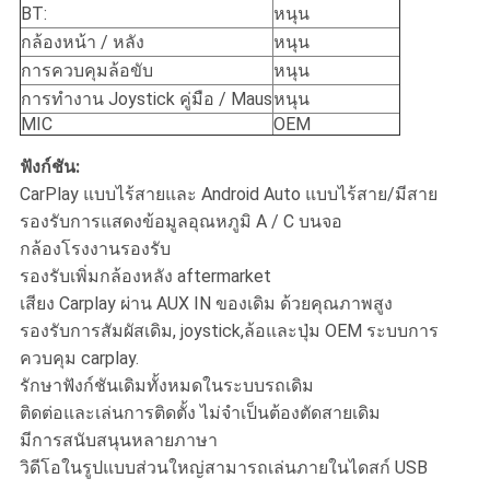
BT:
หนุน
กล้องหน้า / หลัง
หนุน
การควบคุมล้อขับ
หนุน
การทํางาน Joystick คู่มือ / Maus
หนุน
MIC
OEM
ฟังก์ชัน:
CarPlay แบบไร้สายและ Android Auto แบบไร้สาย/มีสาย
รองรับการแสดงข้อมูลอุณหภูมิ A / C บนจอ
กล้องโรงงานรองรับ
รองรับเพิ่มกล้องหลัง aftermarket
เสียง Carplay ผ่าน AUX IN ของเดิม ด้วยคุณภาพสูง
รองรับการสัมผัสเดิม, joystick,ล้อและปุ่ม OEM ระบบการ
ควบคุม carplay.
รักษาฟังก์ชันเดิมทั้งหมดในระบบรถเดิม
ติดต่อและเล่นการติดตั้ง ไม่จําเป็นต้องตัดสายเดิม
มีการสนับสนุนหลายภาษา
วิดีโอในรูปแบบส่วนใหญ่สามารถเล่นภายในไดสก์ USB