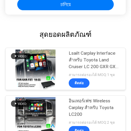
চালিয়ে
สุดยอดผลิตภัณฑ์
Lsailt Carplay Interface
สำหรับ Toyota Land
Cruiser LC 200 GXR GX-R
LC200 FST Host Radio ปี
สามารถต่อรองได้ MOQ:1 ชุด
2018-2022
ติดต่อ
อินเทอร์เฟซ Wireless
Carplay สำหรับ Toyota
LC200
สามารถต่อรองได้ MOQ:2 ชุด
ติดต่อ