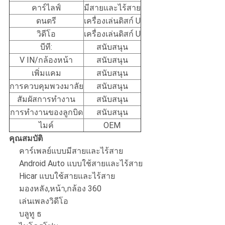
คาร์ไลฟ์
มีสายและไร้สาย
ดนตรี
เครื่องเล่นดิสก์ U
วิดีโอ
เครื่องเล่นดิสก์ U
บีที:
สนับสนุน
V IN/กล้องหน้า
สนับสนุน
เพิ่มแคม
สนับสนุน
การควบคุมพวงมาลัย
สนับสนุน
สัมผัสการทำงาน
สนับสนุน
การทำงานของลูกบิด
สนับสนุน
ไมค์
OEM
คุณสมบัติ
คาร์เพลย์แบบมีสายและไร้สาย
Android Auto แบบใช้สายและไร้สาย
Hicar แบบใช้สายและไร้สาย
มองหลัง,หน้า,กล้อง 360
เล่นเพลงวิดีโอ
บลูทู ธ