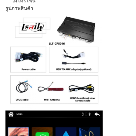
ไมโครโฟน
รูปภาพสินค้า