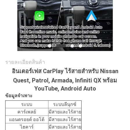
คดี
แผนผัง
เว็บไซต์
รายละเอียดสินค้า
PRIVACY
อินเตอร์เฟส CarPlay ไร้สายสำหรับ Nissan
POLICY
Quest, Patrol, Armada, Infiniti QX พร้อม
YouTube, Android Auto
ข้อมูลจำเพาะ
ระบบ
ระบบลีนุกซ์
คาร์เพลย์
มีสายและไร้สาย
แอนดรอยด์ ออโต้
มีสายและไร้สาย
ไฮคาร์
มีสายและไร้สาย