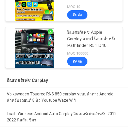
URS204 URS206
MOQ:10
Majesta XV Athlete
ติดต่อ
Saloon Toyota
Integrated Android Auto
อินเตอร์เฟซ Apple
Carplay แบบไร้สายสําหรับ
Pathfinder R51 D40
Navara 08IT พร้อม
MOQ:100000
Android Auto, Bluetooth,
ติดต่อ
WiFi, YouTube Music
อินเทอร์เฟซ Carplay
Volkswagen Touareg RNS 850 carplay ระบบนำทาง Android
สำหรับรถยนต์ 8 นิ้ว Youtube Waze Wifi
Lsailt Wireless Android Auto Carplay อินเตอร์เฟซสําหรับ 2012-
2022 นิสสัน ซีมา