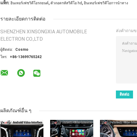
,
,
แท็ก:
อินเทอร์เฟซวิดีโอรถยนต์
ตัวถอดรหัสวิดีโอ hd
อินเทอร์เฟซวิดีโอการนำทาง
รายละเอียดการติดต่อ
ส่งคำถามข
SHENZHEN XINSONGXIA AUTOMOBILE
ELECTRON CO.,LTD
ผู้ติดต่อ:
Cosmo
โทร:
+86-13699765242
ผลิตภัณฑ์อื่น ๆ