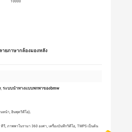
10000
ีหลายภาษากล้องมองหลัง
w
ระบบนำทางแบบพกพาของbmw
,
น้า, อินพุตวิดีโอ);
, ทีวี, ภาพพาโนรามา 360 องศา, เครื่องบันทึกวิดีโอ, TMPS เป็นต้น