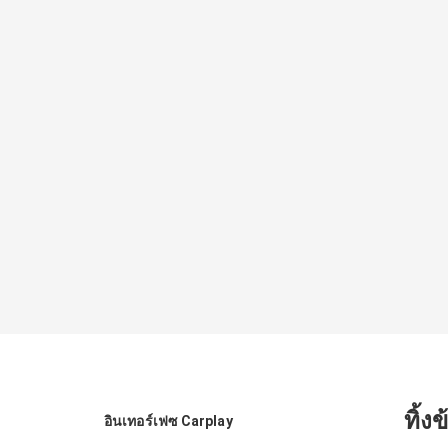
ทิ้ง
อินเทอร์เฟซ Carplay