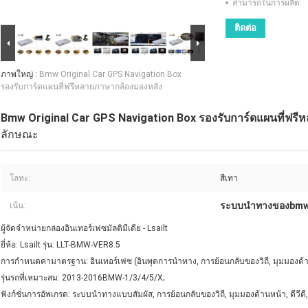
สามารถในการผลิต:
ติดต่อ
ภาพใหญ่ :
Bmw Original Car GPS Navigation Box
รองรับการ์ดแผนที่ฟรีหลายภาษากล้องมองหลัง
Bmw Original Car GPS Navigation Box รองรับการ์ดแผนที่ฟร
ลักษณะ
โลหะ:
สีเทา
ระบบนำทางของbm
เน้น:
ผู้จัดจำหน่ายกล่องอินเทอร์เฟซมัลติมีเดีย - Lsailt
ยี่ห้อ: Lsailt รุ่น: LLT-BMW-VER8.5
การกำหนดค่ามาตรฐาน: อินเทอร์เฟซ (อินพุตการนำทาง, การย้อนกลับของวิถี, มุมมองด้านห
รุ่นรถที่เหมาะสม: 2013-2016BMW-1/3/4/5/X;
ฟังก์ชั่นการอัพเกรด: ระบบนำทางแบบสัมผัส, การย้อนกลับของวิถี, มุมมองด้านหน้า, ดีวีดี