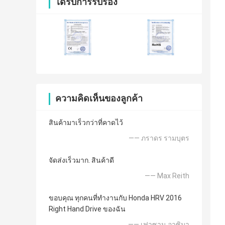
ได้รับการรับรอง
ความคิดเห็นของลูกค้า
สินค้ามาเร็วกว่าที่คาดไว้
—— ภราดร รามบุตร
จัดส่งเร็วมาก. สินค้าดี
—— Max Reith
ขอบคุณ ทุกคนที่ทำงานกับ Honda HRV 2016
Right Hand Drive ของฉัน
—— เฟาซาน อาซิมา