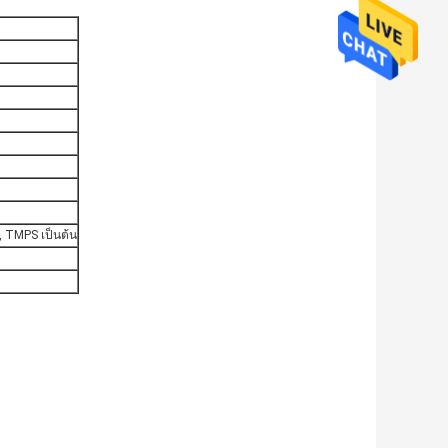
อ, TMPS เป็นต้น