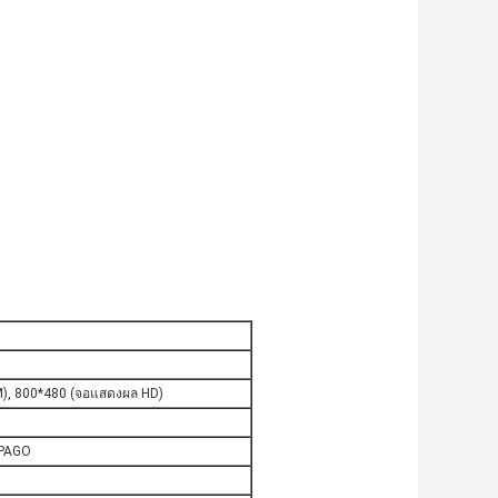
AM), 800*480 (จอแสดงผล HD)
APAGO