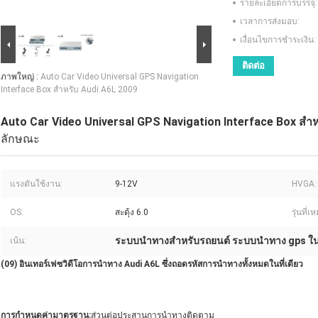
รายละเอียดการบรรจุ:
เวลาการส่งมอบ:
เงื่อนไขการชำระเงิน:
ติดต่อ
ภาพใหญ่ :
Auto Car Video Universal GPS Navigation
Interface Box สำหรับ Audi A6L 2009
Auto Car Video Universal GPS Navigation Interface Box สำห
ลักษณะ
แรงดันใช้งาน:
9-12V
HVGA:
OS:
สะดุ้ง 6.0
รุ่นที่
ระบบนำทางสำหรับรถยนต์ ระบบนำทาง gps ใ
เน้น:
(09) อินเทอร์เฟซวิดีโอการนำทาง Audi A6L ซึ่งถอดรหัสการนำทางทั้งหมดในที่เดียว
การกำหนดค่ามาตรฐาน:
ส่วนต่อประสานการนำทางติดตาม