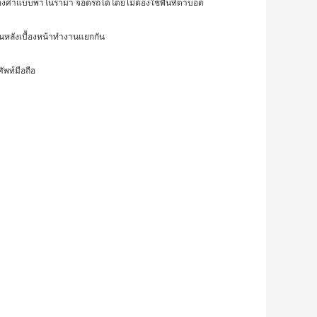
360 องศาแบบพาโนรามา จอดรถได้โดยไม่ต้องใช้พื้นที่ตาบอด
ื้นหลังเบื้องหน้าทำงานแยกกัน
พท์มือถือ