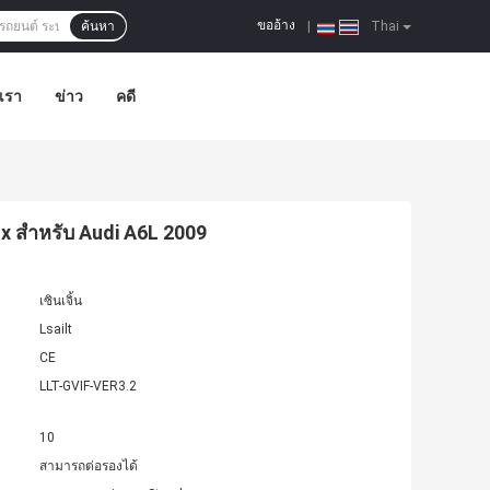
ขออ้าง
ค้นหา
|
Thai
อเรา
ข่าว
คดี
x สำหรับ Audi A6L 2009
เซินเจิ้น
Lsailt
CE
LLT-GVIF-VER3.2
10
สามารถต่อรองได้