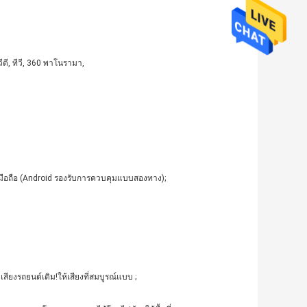
ดี, ทีวี, 360 พาโนรามา,
ท์มือถือ (Android รองรับการควบคุมแบบสองทาง);
สียงรถยนต์เดิม!ให้เสียงที่สมบูรณ์แบบ ;