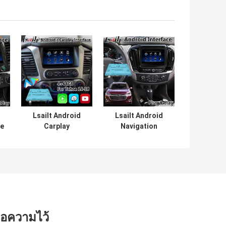
Lsailt Android
Lsailt Android
ce
Carplay
Navigation
Multimedia
Carplay มัลติมีเดีย
a
Interface สำหรับ
อินเตอร์เฟซวีดี
Chevrolet GMC
โอสําหรับเชฟโรเล่
Tahoe 2015
ทราเวอร์ส
ข้อความไว้