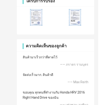
ได้รับการรับรอง
ความคิดเห็นของลูกค้า
สินค้ามาเร็วกว่าที่คาดไว้
—— ภราดร รามบุตร
จัดส่งเร็วมาก. สินค้าดี
—— Max Reith
ขอบคุณ ทุกคนที่ทำงานกับ Honda HRV 2016
Right Hand Drive ของฉัน
—— เฟาซาน อาซิมา