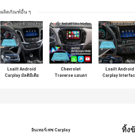
ผลิตภัณฑ์อื่น ๆ
Lsailt Android
Chevrolet
Lsailt Android
Carplay มัลติมีเดีย
Traverse แอนดร
Carplay Interfa
อินเตอร์เฟซสําหรับ
อยด์ คาร์เพลย์
มัลติมีเดียสำหรับ
Chevrolet
มัลติมีเดีย อินเต
Chevrolet Impal
Equinox Traverse
อร์เฟซกับ GPS
LTZ LT ระบบ
Mylink ระบบ
Mylink ปี 2014-
2020
ทิ้ง
อินเทอร์เฟซ Carplay