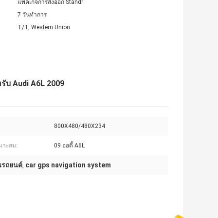
แพคเกจการส่งออก Standr
7 วันทำการ
T/T, Western Union
รับ Audi A6L 2009
800X480/480X234
เหมาะสม:
09 ออดี้ A6L
นรถยนต์
car gps navigation system
,