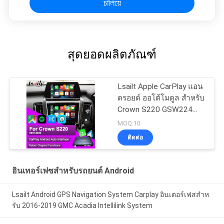
চালিয়ে
สุดยอดผลิตภัณฑ์
Lsailt Apple CarPlay แอน
ดรอยด์ ออโต้โมดูล สําหรับ
Crown S220 GSW224
2018-2022 การบูรณาการ
MOQ:10
โทรศัพท์มือถือ กระจก,
ติดต่อ
กล้องหลัง
อินเทอร์เฟซสำหรับรถยนต์ Android
Lsailt Android GPS Navigation System Carplay อินเตอร์เฟสสําห
รับ 2016-2019 GMC Acadia Intellilink System