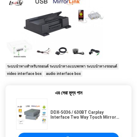
ระบบนำทางสำหรับรถยนต์ ระบบนำทางแบบพกพา ระบบนำทางรถยนต์
video interface box
audio interface box
এর সেরা মূল্য পান
DDX-5036 / 630BT Carplay
Interface Two Way Touch Mirror
Link รองรับหลายแผนที่