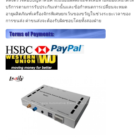
หลังตรวจสอบปัญหาสินค้าแน่นอนผลิตภัณฑ์ที่เสียหายที่มองเห็นได้ให้
บริการตามการรับประกันเท่านั้นและข้อกำหนดการเปลี่ยนจะหมด
อายุผลิตภัณฑ์เครื่องจักรพิเศษยกเว้นของขวัญในช่วงระยะเวลาของ
การขนส่ง ค่าขนส่งจะต้องรับผิดชอบโดยทั้งสองฝ่าย