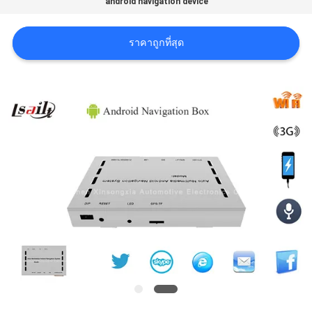
android navigation device
คดี
ราคาถูกที่สุด
แผนผัง
เว็บไซต์
PRIVACY
POLICY