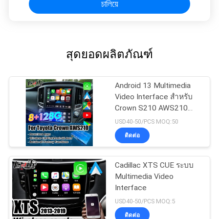
চালিয়ে
สุดยอดผลิตภัณฑ์
Android 13 Multimedia
Video Interface สําหรับ
Crown S210 AWS210
GRS210 GWS214
USD40-50/PCS MOQ:50
GWS215 Majesta Athlete
ติดต่อ
Royal Saloon OEM
อัพเกรดจอพร้อมการเล่นรถ
ไร้สาย
Cadillac XTS CUE ระบบ
Multimedia Video
Interface
USD40-50/PCS MOQ:5
ติดต่อ