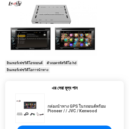
อินเทอร์เฟซวิดีโอรถยนต์
ตัวถอดรหัสวิดีโอ hd
อินเทอร์เฟซวิดีโอการนำทาง
এর সেরা মূল্য পান
กล่องนำทาง GPS ในรถยนต์พร้อม
Pioneer / / JVC / Kenwood