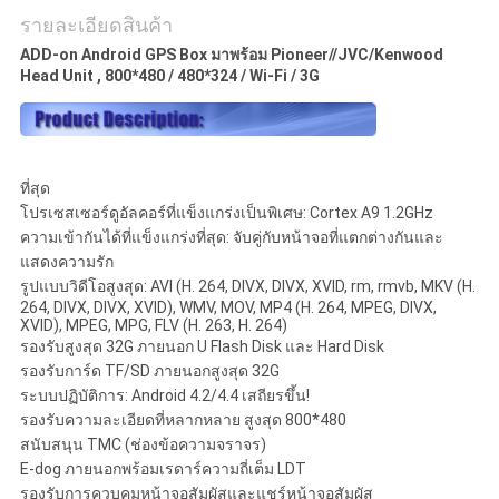
รายละเอียดสินค้า
ADD-on Android GPS Box มาพร้อม Pioneer//JVC/Kenwood
Head Unit , 800*480 / 480*324 / Wi-Fi / 3G
ที่สุด
โปรเซสเซอร์ดูอัลคอร์ที่แข็งแกร่งเป็นพิเศษ: Cortex A9 1.2GHz
ความเข้ากันได้ที่แข็งแกร่งที่สุด: จับคู่กับหน้าจอที่แตกต่างกันและ
แสดงความรัก
รูปแบบวิดีโอสูงสุด: AVI (H. 264, DIVX, DIVX, XVID, rm, rmvb, MKV (H.
264, DIVX, DIVX, XVID), WMV, MOV, MP4 (H. 264, MPEG, DIVX,
XVID), MPEG, MPG, FLV (H. 263, H. 264)
รองรับสูงสุด 32G ภายนอก U Flash Disk และ Hard Disk
รองรับการ์ด TF/SD ภายนอกสูงสุด 32G
ระบบปฏิบัติการ: Android 4.2/4.4 เสถียรขึ้น!
รองรับความละเอียดที่หลากหลาย สูงสุด 800*480
สนับสนุน TMC (ช่องข้อความจราจร)
E-dog ภายนอกพร้อมเรดาร์ความถี่เต็ม LDT
รองรับการควบคุมหน้าจอสัมผัสและแชร์หน้าจอสัมผัส