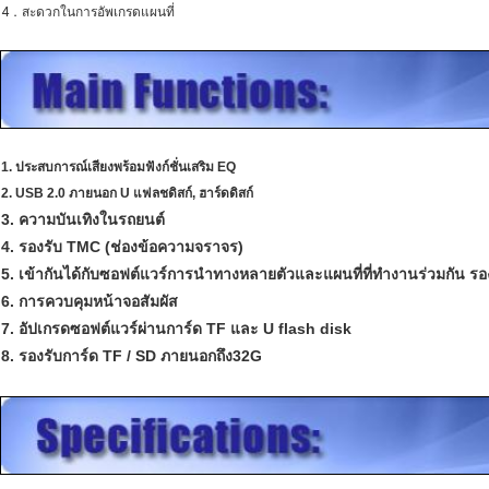
4．สะดวกในการอัพเกรดแผนที่
1. ประสบการณ์เสียงพร้อมฟังก์ชั่นเสริม EQ
2. USB 2.0 ภายนอก U แฟลชดิสก์, ฮาร์ดดิสก์
3. ความบันเทิงในรถยนต์
4. รองรับ TMC (ช่องข้อความจราจร)
5. เข้ากันได้กับซอฟต์แวร์การนำทางหลายตัวและแผนที่ที่ทำงานร่วมกัน รอ
6. การควบคุมหน้าจอสัมผัส
7. อัปเกรดซอฟต์แวร์ผ่านการ์ด TF และ U flash disk
8. รองรับการ์ด TF / SD ภายนอกถึง32G