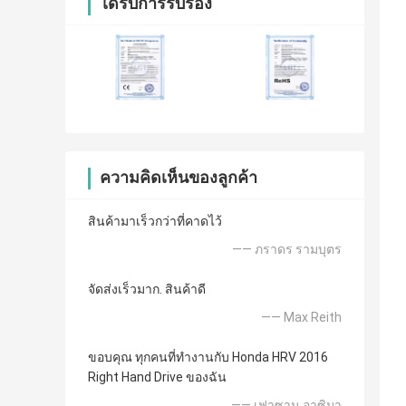
ได้รับการรับรอง
ความคิดเห็นของลูกค้า
สินค้ามาเร็วกว่าที่คาดไว้
—— ภราดร รามบุตร
จัดส่งเร็วมาก. สินค้าดี
—— Max Reith
ขอบคุณ ทุกคนที่ทำงานกับ Honda HRV 2016
Right Hand Drive ของฉัน
—— เฟาซาน อาซิมา