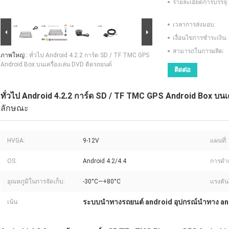
รายละเอียดการบรรจุ:
เวลาการส่งมอบ:
เงื่อนไขการชำระเงิน:
สามารถในการผลิต:
ภาพใหญ่ :
ทั่วไป Android 4.2.2 การ์ด SD / TF TMC GPS
Android Box บนเครื่องเล่น DVD ติดรถยนต์
ติดต่อ
ทั่วไป Android 4.2.2 การ์ด SD / TF TMC GPS Android Box บนเค
ลักษณะ
HVGA:
9-12V
แผนที่:
OS:
Android 4.2/4.4
การดำเ
อุณหภูมิในการจัดเก็บ:
-30°C—+80°C
แรงดัน
ระบบนำทางรถยนต์ android อุปกรณ์นำทาง an
เน้น: