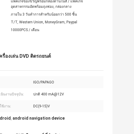
แพ็คเกจของขวัญพร้อมกล่องด้านในสี / แพ็คเกจ
อุตสาหกรรมอัดพร้อมถุงฟอง, กล่องกลาง
ภายใน 3 วันทำการสำหรับน้อยกว่า 500 ชิ้น
T/T, Western Union, MoneyGram, Paypal
10000PCS / เดือน
รื่องเล่น DVD ติดรถยนต์
IGO/PAPAGO
นินงานปัจจุบัน:
ปกติ 400 mA@12V
ใช้งาน:
DC(9-15)V
droid
android navigation device
,