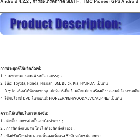
Android 4.2.2 , การอัพเกรดการ์ด SD/TF , TMC Pioneer GPS Android 
การประยุกต์ใช้ผลิตภัณฑ์:
1. ยานพาหนะ: รถยนต์ รถบัส รถบรรทุก
2. ยี่ห้อ: Toyota, Honda, Nissan, GM, Buick, Kia, HYUNDAI เป็นต้น
3.ซุปเปอร์ออโต้ซัพพลาย ซุปเปอร์มาร์เก็ต ร้านดัดแปลงเครื่องเสียงรถยนต์ โรงงานผลิ
4. ใช้กับโฮสต์ DVD ในรถยนต์: PIONEER/KENWOOD//JVC/ALPINE/ เป็นต้น
ความได้เปรียบในการแข่งขัน:
1．ติดตั้งง่ายการติดตั้งแบบไม่ทำลาย；
2．การติดตั้งแบบสุ่ม โดยไม่ต้องติดตั้งสำรอง；
3．ฟังก์ชันเรียบง่าย ความมั่นคงแข็งแรง ซึ่งมีประโยชน์มากกว่า