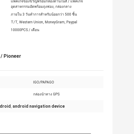
แพ็คเกจของขวัญพร้อมกล่องด้านในสี / แพ็คเกจ
อุตสาหกรรมอัดพร้อมถุงฟอง, กล่องกลาง
ภายใน 3 วันทำการสำหรับน้อยกว่า 500 ชิ้น
T/T, Western Union, MoneyGram, Paypal
10000PCS / เดือน
/ Pioneer
IGO/PAPAGO
กล่องนำทาง GPS
droid
android navigation device
,