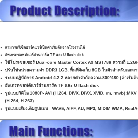
สามารถรีเซ็ตฮาร์ดแวร์เป็นค่าเริ่มต้นจากโรงงานได้
อัพเกรดซอฟต์แวร์ผ่านการ์ด TF และ U flash disk
ใช้โปรเซสเซอร์ Dual-core Master Cortex A9 MST786 ความถี่ 1.2G
ปรับใช้หน่วยความจำ DDR3 1GB, พื้นที่จัดเก็บ 8GB ในตัวสำหรับเอกสา
ระบบปฏิบัติการ Android 4.2.2 หลายคำจำกัดความ:800*480 (ค่าเริ่มต้
อัพเกรดซอฟต์แวร์ผ่านการ์ด TF และ U flash disk
รูปแบบวิดีโอ 1080P- AVI (H.264, DIVX, DIVX, XVID, rm, rmvb);M
(H.264, H.263)
รูปแบบเสียงเต็มรูปแบบ - WAVE, AIFF, AU, MP3, MIDIM WMA, Real