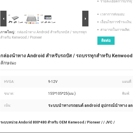
รายละเอียดการบรรจุ:
เวลาการส่งมอบ:
เงื่อนไขการชำระเงิน:
สามารถในการผลิต:
ภาพใหญ่ :
กล่องนำทาง Android สำหรับรถบัส / รถบรรทุก
สำหรับ Kenwood / Pioneer
ติดต่อ
กล่องนำทาง Android สำหรับรถบัส / รถบรรทุกสำหรับ Kenwood 
ลักษณะ
HVGA:
9-12V
แผนที่:
ขนาด:
155*105*25(มม.)
พิมพ์:
ระบบนำทางรถยนต์ android อุปกรณ์นำทาง an
เน้น:
ระบบหน่วย Andorid 800*480 สำหรับ OEM Kenwood / Pioneer / / JVC /