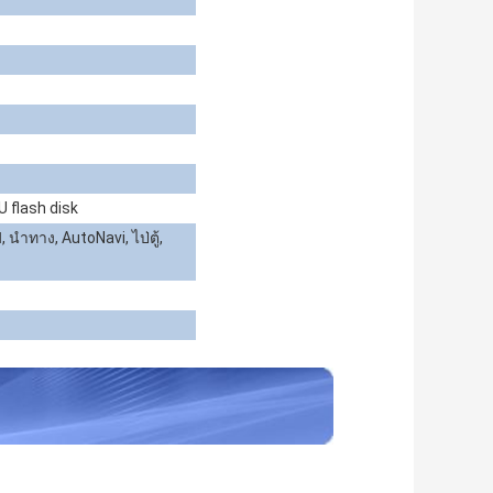
U flash disk
นำทาง, AutoNavi, ไป่ตู้,