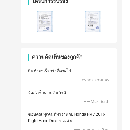
ได้รับการรับรอง
ความคิดเห็นของลูกค้า
สินค้ามาเร็วกว่าที่คาดไว้
—— ภราดร รามบุตร
จัดส่งเร็วมาก. สินค้าดี
—— Max Reith
ขอบคุณ ทุกคนที่ทำงานกับ Honda HRV 2016
Right Hand Drive ของฉัน
—— เฟาซาน อาซิมา