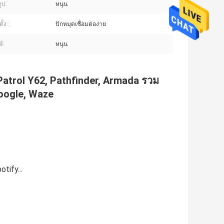
ูป:
หนุน
ั้ง::
ปักหมุดเชื่อมต่อง่าย
์:
หนุน
 Patrol Y62, Pathfinder, Armada รวม
Google, Waze
tify...