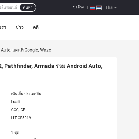
ขออ้าง
ค้นหา
|
Thai
อเรา
ข่าว
คดี
 Auto, แผนที่ Google, Waze
62, Pathfinder, Armada รวม Android Auto,
เซินเจิ้น ประเทศจีน
Lsailt
CCC, CE
LLT-CP5019
1 ชุด