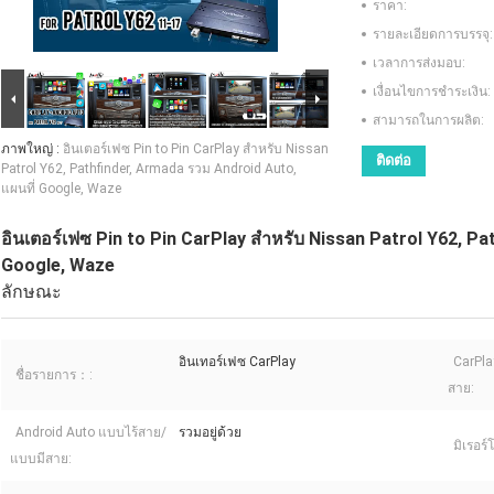
ราคา:
รายละเอียดการบรรจุ:
เวลาการส่งมอบ:
เงื่อนไขการชำระเงิน:
สามารถในการผลิต:
ภาพใหญ่ :
อินเตอร์เฟซ Pin to Pin CarPlay สําหรับ Nissan
ติดต่อ
Patrol Y62, Pathfinder, Armada รวม Android Auto,
แผนที่ Google, Waze
อินเตอร์เฟซ Pin to Pin CarPlay สําหรับ Nissan Patrol Y62, P
Google, Waze
ลักษณะ
อินเทอร์เฟซ CarPlay
CarPla
ชื่อรายการ：:
สาย:
Android Auto แบบไร้สาย/
รวมอยู่ด้วย
มิเรอร์
แบบมีสาย: