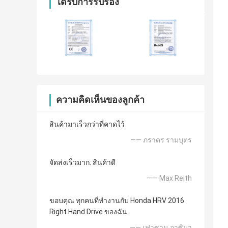
ได้รับการรับรอง
ความคิดเห็นของลูกค้า
สินค้ามาเร็วกว่าที่คาดไว้
—— ภราดร รามบุตร
จัดส่งเร็วมาก. สินค้าดี
—— Max Reith
ขอบคุณ ทุกคนที่ทำงานกับ Honda HRV 2016
Right Hand Drive ของฉัน
—— เฟาซาน อาซิมา