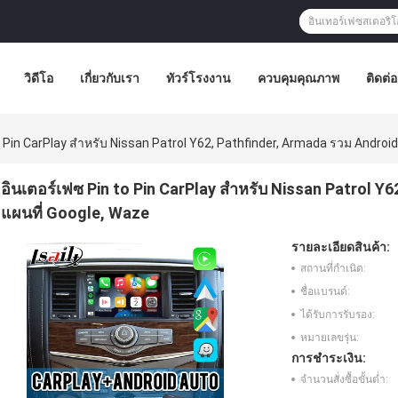
วิดีโอ
เกี่ยวกับเรา
ทัวร์โรงงาน
ควบคุมคุณภาพ
ติดต่
 Pin CarPlay สําหรับ Nissan Patrol Y62, Pathfinder, Armada รวม Android
อินเตอร์เฟซ Pin to Pin CarPlay สําหรับ Nissan Patrol Y
แผนที่ Google, Waze
รายละเอียดสินค้า:
สถานที่กำเนิด:
ชื่อแบรนด์:
ได้รับการรับรอง:
หมายเลขรุ่น:
การชำระเงิน:
จำนวนสั่งซื้อขั้นต่ำ: