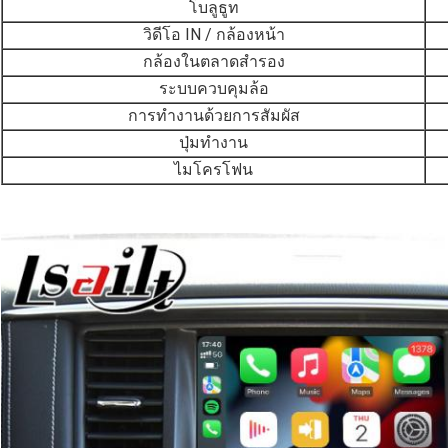
โบลูธูท
วิดีโอ IN / กล้องหน้า
กล้องในตลาดสํารอง
ระบบควบคุมล้อ
การทํางานด้วยการสัมผัส
ปุ่มทํางาน
ไมโครโฟน