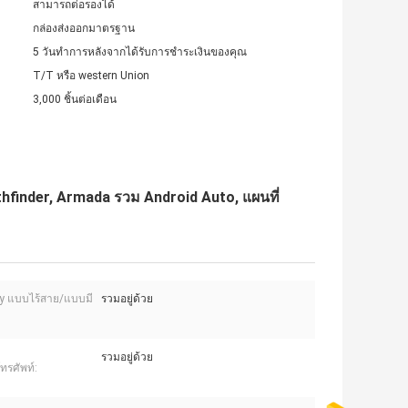
สามารถต่อรองได้
กล่องส่งออกมาตรฐาน
5 วันทำการหลังจากได้รับการชำระเงินของคุณ
T/T หรือ western Union
3,000 ชิ้นต่อเดือน
athfinder, Armada รวม Android Auto, แผนที่
y แบบไร้สาย/แบบมี
รวมอยู่ด้วย
รวมอยู่ด้วย
โทรศัพท์: