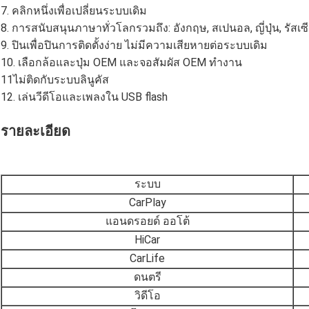
7. คลิกหนึ่งเพื่อเปลี่ยนระบบเดิม
8. การสนับสนุนภาษาทั่วโลกรวมถึง: อังกฤษ, สเปนอล, ญี่ปุ่น, รัสเซีย,
9. ปินเพื่อปินการติดตั้งง่าย ไม่มีความเสียหายต่อระบบเดิม
10. เลือกล้อและปุ่ม OEM และจอสัมผัส OEM ทํางาน
11ไม่ติดกับระบบลินูคัส
12. เล่นวีดีโอและเพลงใน USB flash
รายละเอียด
ระบบ
CarPlay
แอนดรอยด์ ออโต้
HiCar
CarLife
ดนตรี
วิดีโอ