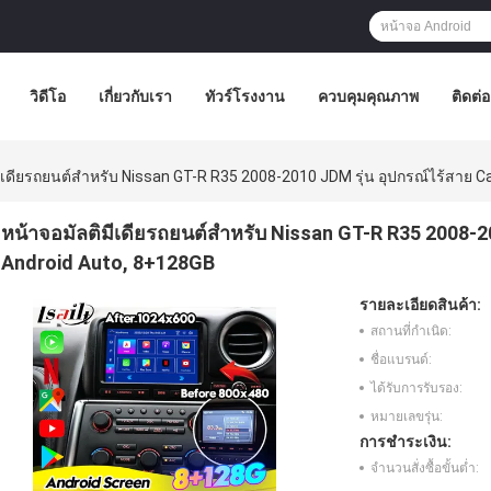
วิดีโอ
เกี่ยวกับเรา
ทัวร์โรงงาน
ควบคุมคุณภาพ
ติดต่
ีเดียรถยนต์สําหรับ Nissan GT-R R35 2008-2010 JDM รุ่น อุปกรณ์ไร้สาย C
หน้าจอมัลติมีเดียรถยนต์สําหรับ Nissan GT-R R35 2008-2
Android Auto, 8+128GB
รายละเอียดสินค้า:
สถานที่กำเนิด:
ชื่อแบรนด์:
ได้รับการรับรอง:
หมายเลขรุ่น:
การชำระเงิน:
จำนวนสั่งซื้อขั้นต่ำ: