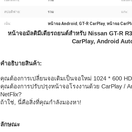
เน็ตฟลิกซ์:
รวม
แผนที่ข
สปอติฟาย:
รวม
แกะ:
หน้าจอ Android
GT-R CarPlay
หน้าจอ CarPl
เน้น:
,
,
หน้าจอมัลติมีเดียรถยนต์สําหรับ Nissan GT-R R
CarPlay, Android Au
คําอธิบายสินค้า:
คุณต้องการเปลี่ยนจอเดิมเป็นจอใหม่ 1024 * 600 HD
คุณต้องการปรับปรุงหน้าจอโรงงานด้วย CarPlay / A
NetFlix?
ถ้าใช่, นี่คือสิ่งที่คุณกําลังมองหา!
ลักษณะ