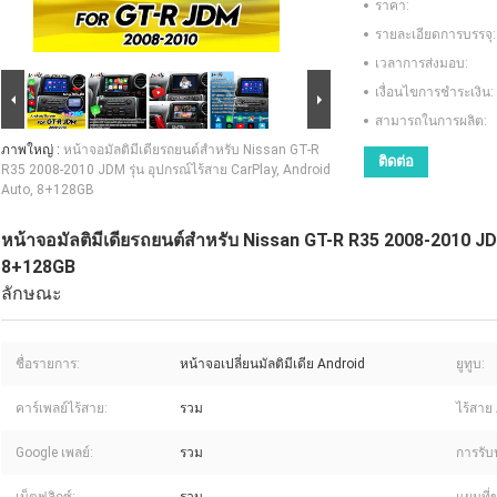
ราคา:
รายละเอียดการบรรจุ:
เวลาการส่งมอบ:
เงื่อนไขการชำระเงิน:
สามารถในการผลิต:
ภาพใหญ่ :
หน้าจอมัลติมีเดียรถยนต์สําหรับ Nissan GT-R
ติดต่อ
R35 2008-2010 JDM รุ่น อุปกรณ์ไร้สาย CarPlay, Android
Auto, 8+128GB
หน้าจอมัลติมีเดียรถยนต์สําหรับ Nissan GT-R R35 2008-2010 JD
8+128GB
ลักษณะ
ชื่อรายการ:
หน้าจอเปลี่ยนมัลติมีเดีย Android
ยูทูบ:
คาร์เพลย์ไร้สาย:
รวม
ไร้สาย 
Google เพลย์:
รวม
การรับ