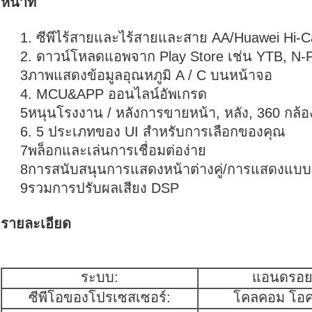
หน้าที่
1. ซีพีไร้สายและไร้สายและสาย AA/Huawei Hi-Ca
2. ดาวน์โหลดแอพจาก Play Store เช่น YTB, N-Fl
3ภาพแสดงข้อมูลอุณหภูมิ A / C บนหน้าจอ
4. MCU&APP ออนไลน์อัพเกรด
5หนุนโรงงาน / หลังการขายหน้า, หลัง, 360 กล้อ
6. 5 ประเภทของ UI สําหรับการเลือกของคุณ
7พล็อกและเล่นการเชื่อมต่อง่าย
8การสนับสนุนการแสดงหน้าต่างคู่/การแสดงแบบ
9รวมการปรับผลเสียง DSP
รายละเอียด
ระบบ:
แอนดรอยด
ซีพีโอของโปรเซสเซอร์:
โคลคอม โอคต