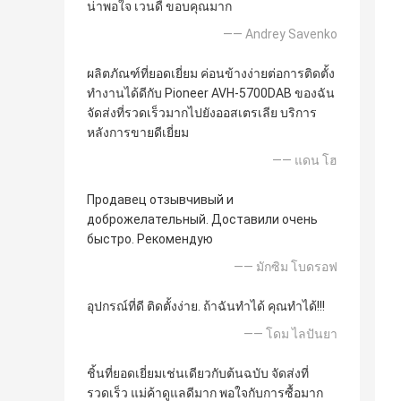
น่าพอใจ เวนดี้ ขอบคุณมาก
—— Andrey Savenko
ผลิตภัณฑ์ที่ยอดเยี่ยม ค่อนข้างง่ายต่อการติดตั้ง
ทำงานได้ดีกับ Pioneer AVH-5700DAB ของฉัน
จัดส่งที่รวดเร็วมากไปยังออสเตรเลีย บริการ
หลังการขายดีเยี่ยม
—— แดน โฮ
Продавец отзывчивый и
доброжелательный. Доставили очень
быстро. Рекомендую
—— มักซิม โบดรอฟ
อุปกรณ์ที่ดี ติดตั้งง่าย. ถ้าฉันทำได้ คุณทำได้!!!
—— โดม ไลปันยา
ชิ้นที่ยอดเยี่ยมเช่นเดียวกับต้นฉบับ จัดส่งที่
รวดเร็ว แม่ค้าดูแลดีมาก พอใจกับการซื้อมาก