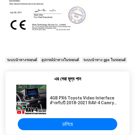
ระบบนำทางรถยนต์
อุปกรณ์นำทางในรถยนต์
ระบบนำทาง gps ในรถยนต์
এর সেরা মূল্য পান
4GB PX6 Toyota Video Interface
สำหรับปี 2018-2021 RAV-4 Camry
Touch3 พร้อม YouTue, CarPaly,
Android Auto, Yandex, Waze
চালিয়ে