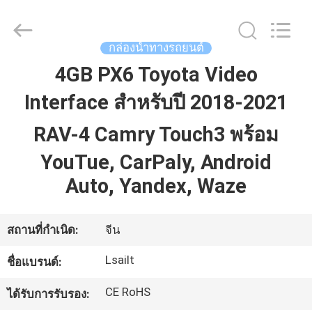
2026
Shenzhen
Xinsongxia
Automobile
Electron
กล่องนำทางรถยนต์
Co.,Ltd.
All
Rights
4GB PX6 Toyota Video
บ้าน
Reserved.
Interface สำหรับปี 2018-2021
สินค้า
RAV-4 Camry Touch3 พร้อม
YouTue, CarPaly, Android
วิดีโอ
Auto, Yandex, Waze
สถานที่กำเนิด:
จีน
เกี่ยว
Lsailt
ชื่อแบรนด์:
กับ
CE RoHS
ได้รับการรับรอง:
เรา