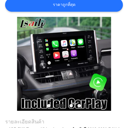
ราคาถูกที่สุด
คดี
แผนผัง
เว็บไซต์
PRIVACY
POLICY
รายละเอียดสินค้า