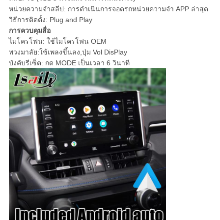
หน่วยความจำสลีป: การดำเนินการจอดรถหน่วยความจำ APP ล่าสุด
วิธีการติดตั้ง: Plug and Play
การควบคุมสื่อ
ไมโครโฟน: ใช้ไมโครโฟน OEM
พวงมาลัย:ใช้เพลงขึ้นลง,ปุ่ม Vol DisPlay
บังคับรีเซ็ต: กด MODE เป็นเวลา 6 วินาที