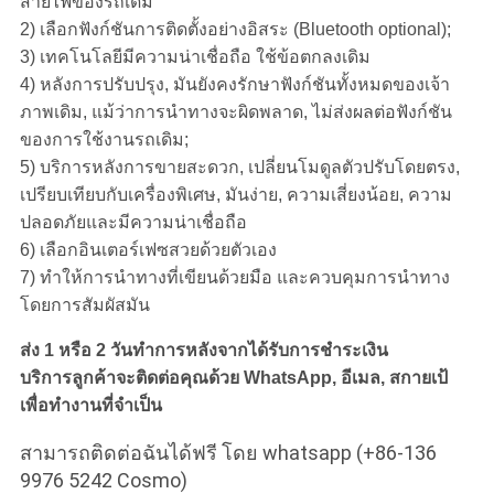
สายไฟของรถเดิม
2) เลือกฟังก์ชันการติดตั้งอย่างอิสระ (Bluetooth optional);
3) เทคโนโลยีมีความน่าเชื่อถือ ใช้ข้อตกลงเดิม
4) หลังการปรับปรุง, มันยังคงรักษาฟังก์ชันทั้งหมดของเจ้า
ภาพเดิม, แม้ว่าการนําทางจะผิดพลาด, ไม่ส่งผลต่อฟังก์ชัน
ของการใช้งานรถเดิม;
5) บริการหลังการขายสะดวก, เปลี่ยนโมดูลตัวปรับโดยตรง,
เปรียบเทียบกับเครื่องพิเศษ, มันง่าย, ความเสี่ยงน้อย, ความ
ปลอดภัยและมีความน่าเชื่อถือ
6) เลือกอินเตอร์เฟซสวยด้วยตัวเอง
7) ทําให้การนําทางที่เขียนด้วยมือ และควบคุมการนําทาง
โดยการสัมผัสมัน
ส่ง 1 หรือ 2 วันทําการหลังจากได้รับการชําระเงิน
บริการลูกค้าจะติดต่อคุณด้วย WhatsApp, อีเมล, สกายเป้
เพื่อทํางานที่จําเป็น
สามารถติดต่อฉันได้ฟรี โดย whatsapp (+86-136
9976 5242 Cosmo)