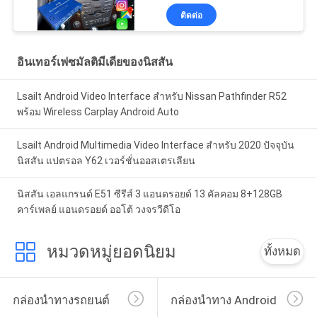
สาย, ยูทูป, แผนที่ Google
ติดต่อ
อินเทอร์เฟซมัลติมีเดียของนิสสัน
Lsailt Android Video Interface สำหรับ Nissan Pathfinder R52
พร้อม Wireless Carplay Android Auto
Lsailt Android Multimedia Video Interface สําหรับ 2020 ปัจจุบัน
นิสสัน แปตรอล Y62 เวอร์ชั่นออสเตรเลียน
นิสสัน เอลแกรนด์ E51 ซีรีส์ 3 แอนดรอยด์ 13 คัลคอม 8+128GB
คาร์เพลย์ แอนดรอยด์ ออโต้ วงจรวีดีโอ
หมวดหมู่ยอดนิยม
ทั้งหมด
กล่องนำทางรถยนต์
กล่องนำทาง Android