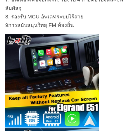
สัมผัสจุ
8. รองรับ MCU อัพเดทระบบไร้สาย
9การสนับสนุนวิทยุ FM ท้องถิ่น