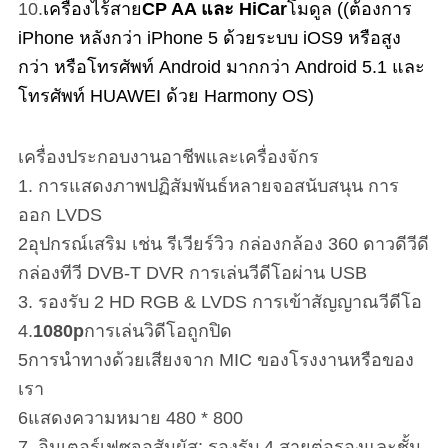
10.
เครื่องไร้สาย
CP AA และ HiCar
โมดูล ((ต้องการ
iPhone หลังกว่า iPhone 5 ด้วยระบบ iOS9 หรือสูง
กว่า หรือโทรศัพท์ Android มากกว่า Android 5.1 และ
โทรศัพท์ HUAWEI ด้วย Harmony OS)
เครื่องประกอบงานอาชีพและเครื่องจักร
1. การแสดงภาพปฏิสัมพันธ์หลายจอสนับสนุน การ
ออก LVDS
2อุปกรณ์เสริม เช่น รีเวียร์วิว กล่องกล้อง 360 ดาวดีวีดี
กล่องทีวี DVB-T DVR การเล่นวีดีโอผ่าน USB
3. รองรับ 2 HD RGB & LVDS การเข้าสัญญาณวีดีโอ
4.
1080p
การเล่นวิดีโอถูกปิด
5การนําทางด้วยเสียงจาก MIC ของโรงงานหรือของ
เรา
6แสดงความหมาย 480 * 800
7. อินเตอร์เฟซจอสัมผัส: รองรับ 4 สายต่อรองและชั้น