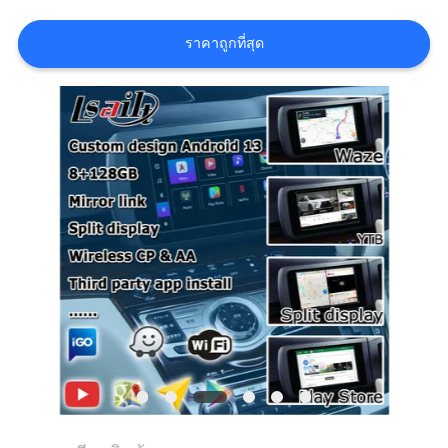
ราคาถูกที่สุด
คดี
แผนผัง
เว็บไซต์
PRIVACY
POLICY