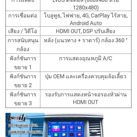
1280x480)
การเชื่อมต่อ
โบลูทูธ, ไฟฟาย, 4G, CarPlay ไร้สาย,
Android Auto
เสียง / วิดีโอ
HDMI OUT, DSP ปรับเสียง
การสนับสนุน
หลัง (แนวทาง + ราดาร์) กล้อง 360 °
กล้อง
ฟังก์ชันการ
การแสดงอุณหภูมิ A/C
ขยาย 1
ฟังก์ชันการ
ปุ่ม OEM และเครื่องควบคุมล้อเลี้ยว
ขยาย 2
ฟังก์ชันการ
รองรับการแสดงหน้าจอรองหัวผ่าน
HDMI OUT
ขยาย 3