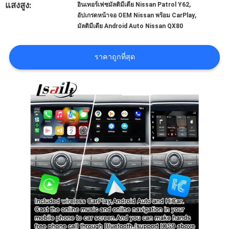
,
แสงสูง:
อินเทอร์เฟซมัลติมีเดีย Nissan Patrol Y62
,
อัปเกรดหน้าจอ OEM Nissan พร้อม CarPlay
คดี
มัลติมีเดีย Android Auto Nissan QX80
ราคาถูกที่สุด
SITEMAP
PRIVACY
POLICY