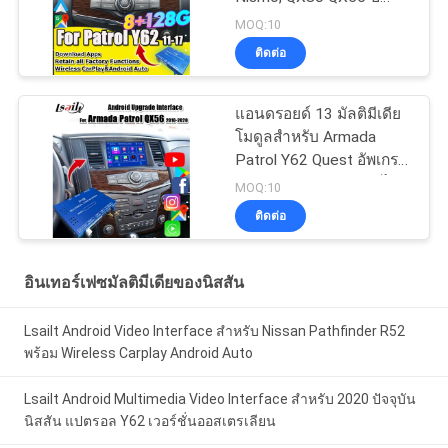
2013-2021 อัปเกรดหน้า
MOQ:10
จอ OEM พร้อม Wireless
ติดต่อ
CarPlay, Android Auto,
YouTube
แอนดรอยด์ 13 มัลติมีเดีย
โมดูลสําหรับ Armada
Patrol Y62 Quest อัพเกรด
จอ OEM ด้วย CarPlay ไร้
MOQ:10
สาย, ยูทูป, แผนที่ Google
ติดต่อ
อินเทอร์เฟซมัลติมีเดียของนิสสัน
Lsailt Android Video Interface สำหรับ Nissan Pathfinder R52
พร้อม Wireless Carplay Android Auto
Lsailt Android Multimedia Video Interface สําหรับ 2020 ปัจจุบัน
นิสสัน แปตรอล Y62 เวอร์ชั่นออสเตรเลียน