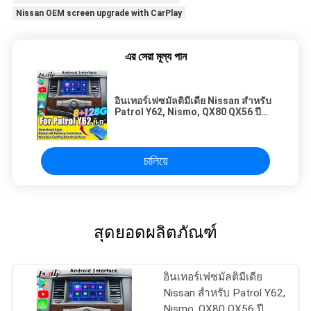
Nissan OEM screen upgrade with CarPlay
এর সেরা মূল্য পান
อินเทอร์เฟซมัลติมีเดีย Nissan สำหรับ
Patrol Y62, Nismo, QX80 QX56 ปี
2013-2021 อัปเกรดหน้าจอ OEM
พร้อม Wireless CarPlay, Android
Auto, YouTube
চালিয়ে
สุดยอดผลิตภัณฑ์
อินเทอร์เฟซมัลติมีเดีย
Nissan สำหรับ Patrol Y62,
Nismo, QX80 QX56 ปี