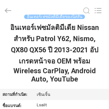
2026
Shenzhen
Xinsongxia
Automobile
Electron
อินเทอร์เฟซมัลติมีเดียของนิสสัน
Co.,Ltd.
All
Rights
อินเทอร์เฟซมัลติมีเดีย Nissan
บ้าน
Reserved.
สำหรับ Patrol Y62, Nismo,
สินค้า
QX80 QX56 ปี 2013-2021 อัป
เกรดหน้าจอ OEM พร้อม
วิดีโอ
Wireless CarPlay, Android
Auto, YouTube
เกี่ยว
กับ
สถานที่กำเนิด:
เซินเจิ้น
เรา
Lsailt
ชื่อแบรนด์: