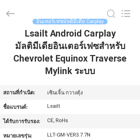
2026
Shenzhen
Xinsongxia
Automobile
Electron
อินเทอร์เฟซมัลติมีเดีย Carplay
Co.,Ltd.
All
Rights
Lsailt Android Carplay
บ้าน
Reserved.
มัลติมีเดียอินเตอร์เฟซสําหรับ
Chevrolet Equinox Traverse
สินค้า
Mylink ระบบ
วิดีโอ
สถานที่กำเนิด:
เซินเจิ้น กวางตุ้ง
เกี่ยว
Lsailt
ชื่อแบรนด์:
กับ
CE, RoHs
ได้รับการรับรอง:
เรา
LLT-GM-VER3.7.7N
หมายเลขรุ่น: