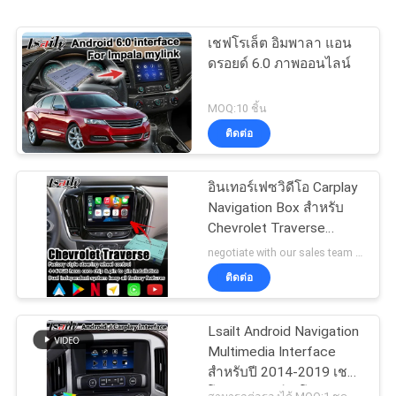
เชฟโรเล็ต อิมพาลา แอน
ดรอยด์ 6.0 ภาพออนไลน์
MOQ:10 ชิ้น
ติดต่อ
อินเทอร์เฟซวิดีโอ Carplay
Navigation Box สำหรับ
Chevrolet Traverse
android auto
negotiate with our sales team MOQ:10 ชิ้น
ติดต่อ
Lsailt Android Navigation
Multimedia Interface
สําหรับปี 2014-2019 เชฟ
โรเล่ ซิลเวอร์ราโด 1500