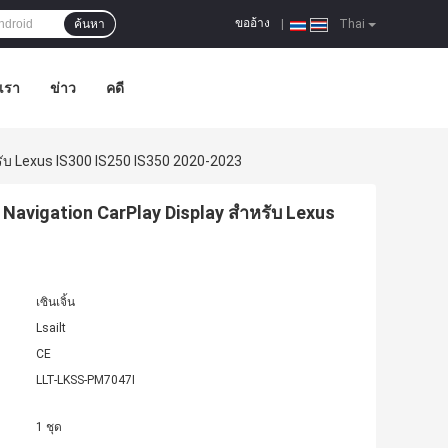
ขออ้าง
ค้นหา
|
Thai
อเรา
ข่าว
คดี
รับ Lexus IS300 IS250 IS350 2020-2023
Navigation CarPlay Display สําหรับ Lexus
เซินเจิ้น
Lsailt
CE
LLT-LKSS-PM7047I
1 ชุด