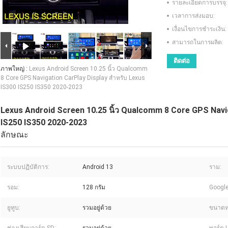
รายละเอียดการบรรจุ:
เวลาการส่งมอบ:
เงื่อนไขการชำระเงิน:
สามารถในการผลิต:
ติดต่อ
ภาพใหญ่ :
Lexus Android Screen 10.25 นิ้ว Qualcomm
8 Core GPS Navigation CarPlay Display สําหรับ Lexus
IS300 IS250 IS350 2020-2023
Lexus Android Screen 10.25 นิ้ว Qualcomm 8 Core GPS Navig
IS250 IS350 2020-2023
ลักษณะ
ระบบปฏิบัติการ:
Android 13
ราม:
รอม:
128 กรัม
Google
ยูทูบ:
รวมอยู่ด้วย
ขนาดห