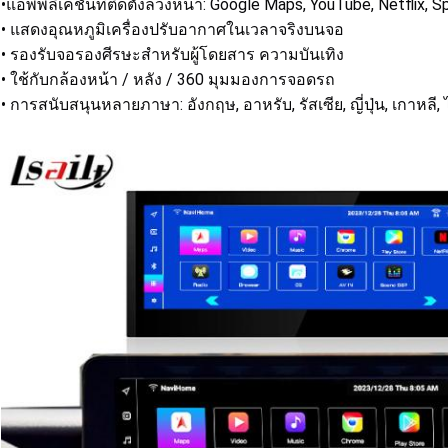
•แอพพลิเคชั่นที่ติดตั้งล่วงหน้า: Google Maps, YouTube, Netflix
• แสดงอุณหภูมิเครื่องปรับอากาศในเวลาจริงบนจอ
• รองรับจอรองศีรษะสําหรับผู้โดยสาร ความบันเทิง
• ใช้กับกล้องหน้า / หลัง / 360 มุมมองการจอดรถ
• การสนับสนุนหลายภาษา: อังกฤษ, อาหรับ, รัสเซีย, ญี่ปุ่น, เกาหลี