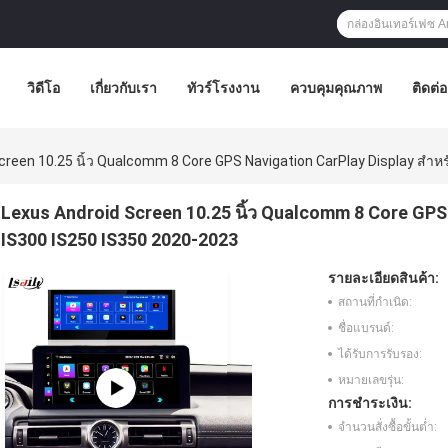
วิดีโอ
เกี่ยวกับเรา
ทัวร์โรงงาน
ควบคุมคุณภาพ
ติดต่
creen 10.25 นิ้ว Qualcomm 8 Core GPS Navigation CarPlay Display สําห
Lexus Android Screen 10.25 นิ้ว Qualcomm 8 Core GPS 
IS300 IS250 IS350 2020-2023
รายละเอียดสินค้า:
สถานที่กำเนิด:
ชื่อแบรนด์:
ได้รับการรับรอง:
หมายเลขรุ่น:
การชำระเงิน:
จำนวนสั่งซื้อขั้นต่ำ: