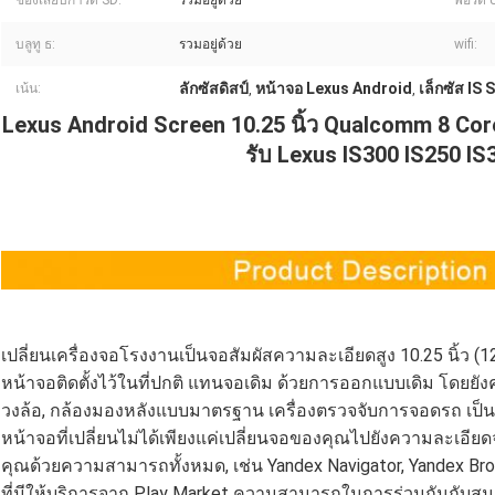
ช่องเสียบการ์ด SD:
รวมอยู่ด้วย
พอร์ต 
บลูทู ธ:
รวมอยู่ด้วย
wifi:
ลักซัสดิสป์
หน้าจอ Lexus Android
เล็กซัส IS
เน้น:
,
,
Lexus Android Screen 10.25 นิ้ว Qualcomm 8 Cor
รับ Lexus IS300 IS250 I
เปลี่ยนเครื่องจอโรงงานเป็นจอสัมผัสความละเอียดสูง 10.25 นิ้ว (
หน้าจอติดตั้งไว้ในที่ปกติ แทนจอเดิม ด้วยการออกแบบเดิม โดยย
วงล้อ, กล้องมองหลังแบบมาตรฐาน เครื่องตรวจจับการจอดรถ เป็นต้
หน้าจอที่เปลี่ยนไม่ได้เพียงแค่เปลี่ยนจอของคุณไปยังความละเอียดจ
คุณด้วยความสามารถทั้งหมด, เช่น Yandex Navigator, Yandex Bro
ที่มีให้บริการจาก Play Market ความสามารถในการร่วมกันกับสม