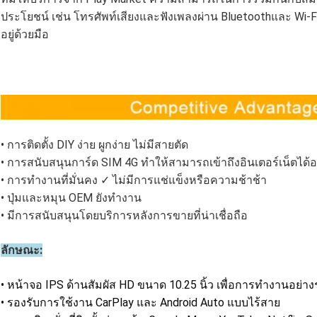
ประโยชน์ เช่น โทรศัพท์เสียงและฟังเพลงผ่าน Bluetoothและ Wi-Fi ที
อยู่ด้วยมือ
• การติดตั้ง DIY ง่าย ผูกง่าย ไม่มีสายตัด
• การสนับสนุนการ์ด SIM 4G ทําให้สามารถเข้าถึงอินเตอร์เน็ตได้อ
• การทํางานที่มั่นคง ✓ ไม่มีการแช่แข็งหรือความช้าช้า
• ปุ่มและหมุน OEM ยังทํางาน
• มีการสนับสนุนโดยบริการหลังการขายที่น่าเชื่อถือ
ลักษณะ:
• หน้าจอ IPS ด้านสัมผัส HD ขนาด 10.25 นิ้ว เพื่อการทํางานอย่าง
• รองรับการใช้งาน CarPlay และ Android Auto แบบไร้สาย