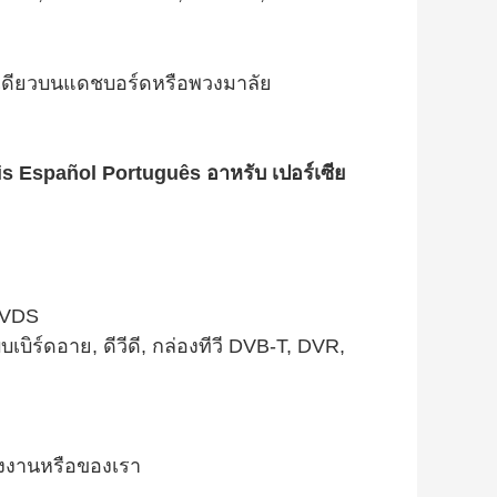
งเดียวบนแดชบอร์ดหรือพวงมาลัย
s Español Português อาหรับ เปอร์เซีย
LVDS
เบิร์ดอาย, ดีวีดี, กล่องทีวี DVB-T, DVR,
รงงานหรือของเรา