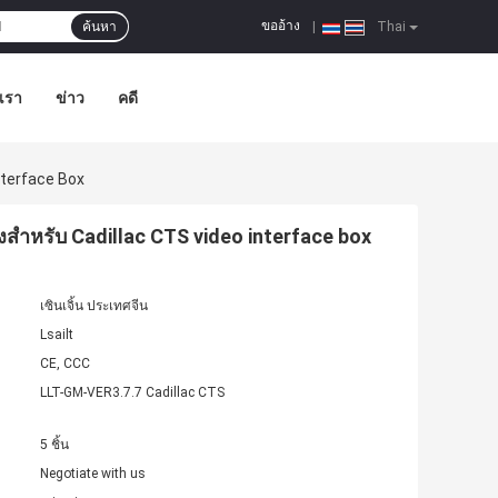
ขออ้าง
ค้นหา
|
Thai
อเรา
ข่าว
คดี
nterface Box
สำหรับ Cadillac CTS video interface box
เซินเจิ้น ประเทศจีน
Lsailt
CE, CCC
LLT-GM-VER3.7.7 Cadillac CTS
5 ชิ้น
Negotiate with us