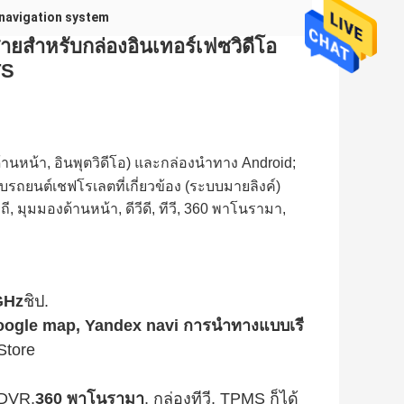
 navigation system
สายสำหรับกล่องอินเทอร์เฟซวิดีโอ
TS
ด้านหน้า, อินพุตวิดีโอ) และกล่องนำทาง Android;
ถยนต์เชฟโรเลตที่เกี่ยวข้อง
(ระบบมายลิงค์
)
 มุมมองด้านหน้า, ดีวีดี, ทีวี, 360 พาโนรามา,
8GHz
ชิป.
ogle map, Yandex navi การนำทางแบบเรี
Store
 DVR,
360 พาโนรามา
, กล่องทีวี, TPMS ก็ได้