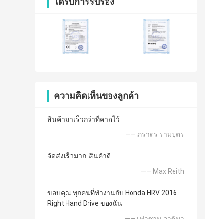
ได้รับการรับรอง
ความคิดเห็นของลูกค้า
สินค้ามาเร็วกว่าที่คาดไว้
—— ภราดร รามบุตร
จัดส่งเร็วมาก. สินค้าดี
—— Max Reith
ขอบคุณ ทุกคนที่ทำงานกับ Honda HRV 2016
Right Hand Drive ของฉัน
—— เฟาซาน อาซิมา