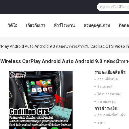
วิดีโอ
เกี่ยวกับเรา
ทัวร์โรงงาน
ควบคุมคุณภาพ
ติดต่
rPlay Android Auto Android 9.0 กล่องนำทางสำหรับ Cadillac CTS Video I
Wireless CarPlay Android Auto Android 9.0 กล่องนำทาง
รายละเอียดสินค้า:
สถานที่กำเนิด:
ชื่อแบรนด์:
ได้รับการรับรอง:
หมายเลขรุ่น:
การชำระเงิน:
จำนวนสั่งซื้อขั้นต่ำ:
ราคา: