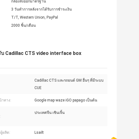
กล่องส่งออกมาตรฐาน
3 วันทำการหลังจากได้รับการชำระเงิน
T/T, Western Union, PayPal
2000 ชิ้น/เดือน
บ Cadillac CTS video interface box
Cadillac CTS และรถยนต์ GM อื่นๆ ที่มีระบบ
CUE
นำทาง:
Google map waze iGO papago เป็นต้น
ประเทศจีน เซินเจิ้น
:
ู้ผลิต:
Lsailt