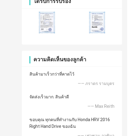
ได้รับการรับรอง
ความคิดเห็นของลูกค้า
สินค้ามาเร็วกว่าที่คาดไว้
—— ภราดร รามบุตร
จัดส่งเร็วมาก. สินค้าดี
—— Max Reith
ขอบคุณ ทุกคนที่ทำงานกับ Honda HRV 2016
Right Hand Drive ของฉัน
—— เฟาซาน อาซิมา