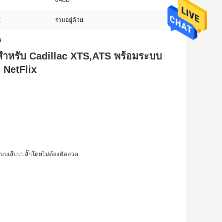
64GB
:
รวมอยู่ด้วย
s
6 สำหรับ Cadillac XTS,ATS พร้อมระบบ
 NetFlix
บบเสียบปลั๊กโดยไม่ต้องตัดลวด