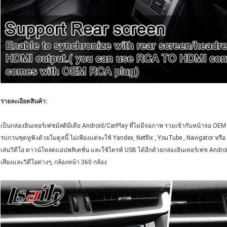
รายละเอียดสินค้า:
เป็นกล่องอินเทอร์เฟซมัลติมีเดีย Android/CarPlay ที่ไม่มีจอภาพ รวมเข้ากับหน้าจอ OEM 
รบกวนชุดหูฟังด้วยโมดูลนี้ ไม่เพียงแต่จะใช้ Yandex, Netflix , YouTube , Navigator หรื
เล่นวิดีโอ ดาวน์โหลดแอปพลิเคชั่น และใช้ไดรฟ์ USB ได้อีกด้วยกล่องอินเทอร์เฟซ Android
เสียงและวิดีโอต่างๆ, กล้องหน้า 360 กล้อง