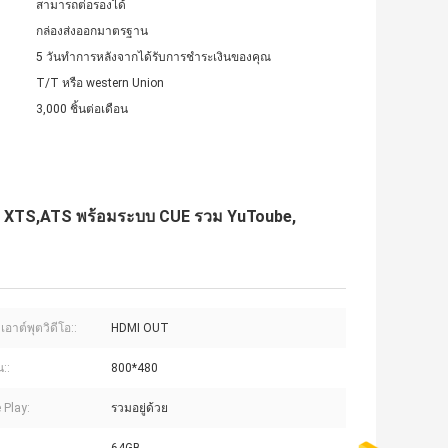
สามารถต่อรองได้
กล่องส่งออกมาตรฐาน
5 วันทำการหลังจากได้รับการชำระเงินของคุณ
T/T หรือ western Union
3,000 ชิ้นต่อเดือน
llac XTS,ATS พร้อมระบบ CUE รวม YuToube,
อาต์พุตวิดีโอ::
HDMI OUT
::
800*480
 Play:
รวมอยู่ด้วย