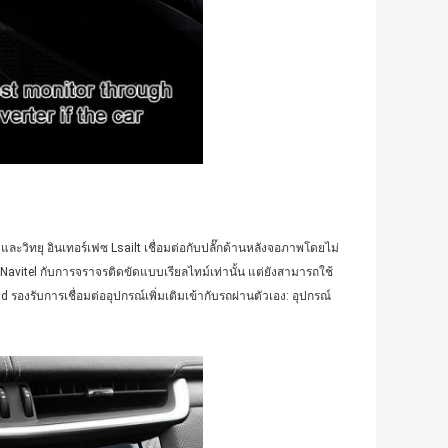
และวิทยุ อินเทอร์เฟซ Lsailt เชื่อมต่อกับปลั๊กด้านหลังจอภาพโดยไม่
อ Navitel กับการจราจรติดขัดแบบเรียลไทม์เท่านั้น แต่ยังสามารถใช้
 รองรับการเชื่อมต่ออุปกรณ์เพิ่มเติมเข้ากับรถผ่านตัวเอง: อุปกรณ์